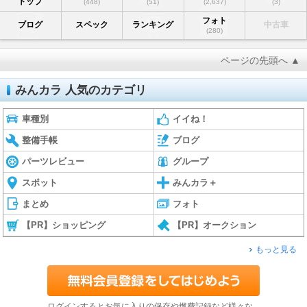
トップ
(448)
(51)
(2,637)
(3)
フォト
ブログ
スペック
ランキング
中古車
(280)
ページの先頭へ ▲
みんカラ 人気のカテゴリ
車種別
イイね！
整備手帳
ブログ
パーツレビュー
グループ
スポット
みんカラ＋
まとめ
フォト
【PR】ショッピング
【PR】オークション
もっと見る
ログインするとお気に入りの保存や燃費記録など様々な