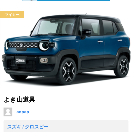
マイカー
よき山道具
copap
スズキ / クロスビー