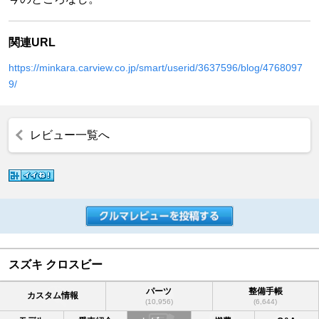
関連URL
https://minkara.carview.co.jp/smart/userid/3637596/blog/4768097
9/
レビュー一覧へ
スズキ クロスビー
パーツ
整備手帳
カスタム情報
(10,956)
(6,644)