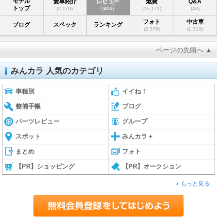
モデル
愛車紹介
レビュー
燃費
Q&A
トップ
(2,170)
(404)
(13,171)
(40)
フォト
中古車
ブログ
スペック
ランキング
(2,379)
(1,313)
ページの先頭へ ▲
みんカラ 人気のカテゴリ
車種別
イイね！
整備手帳
ブログ
パーツレビュー
グループ
スポット
みんカラ＋
まとめ
フォト
【PR】ショッピング
【PR】オークション
もっと見る