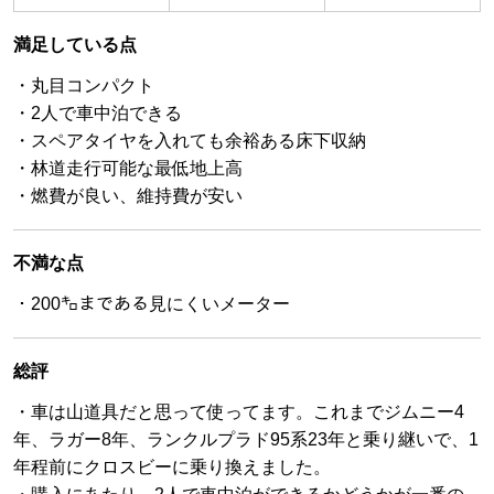
満足している点
・丸目コンパクト
・2人で車中泊できる
・スペアタイヤを入れても余裕ある床下収納
・林道走行可能な最低地上高
・燃費が良い、維持費が安い
不満な点
・200㌔まである見にくいメーター
総評
・車は山道具だと思って使ってます。これまでジムニー4
年、ラガー8年、ランクルプラド95系23年と乗り継いで、1
年程前にクロスビーに乗り換えました。