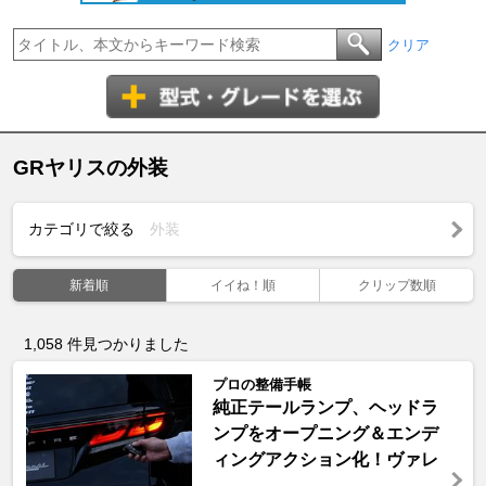
クリア
GRヤリスの外装
カテゴリで絞る
外装
新着順
イイね！順
クリップ数順
1,058
件見つかりました
プロの整備手帳
純正テールランプ、ヘッドラ
ンプをオープニング＆エンデ
ィングアクション化！ヴァレ
...