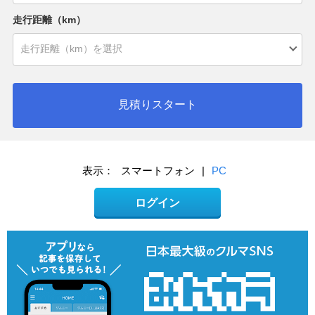
走行距離（km）
見積りスタート
表示：
スマートフォン
|
PC
ログイン