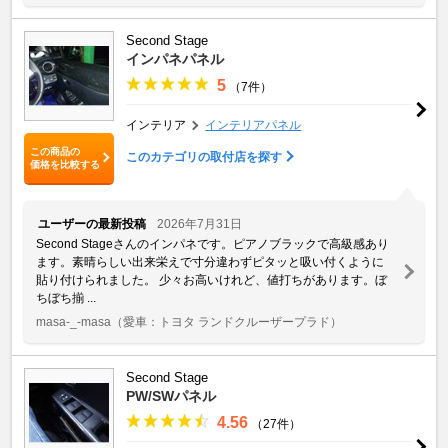
Second Stage
インパネパネル
5
（7件）
インテリア
インテリアパネル
この商品の
このカテゴリの取付店を探す
価格を比較する
ユーザーの最新投稿
2026年7月31日
Second Stageさんのインパネです。ピアノブラックで高級感あり
ます。素晴らしい出来栄えで寸分違わずピタッと吸い付くように
貼り付けられました。 少々お高いけれど、値打ちがあります。ぼ
ちぼち揃 ...
masa-_-masa
（愛車：トヨタ ランドクルーザープラド）
Second Stage
PW/SWパネル
4.56
（27件）