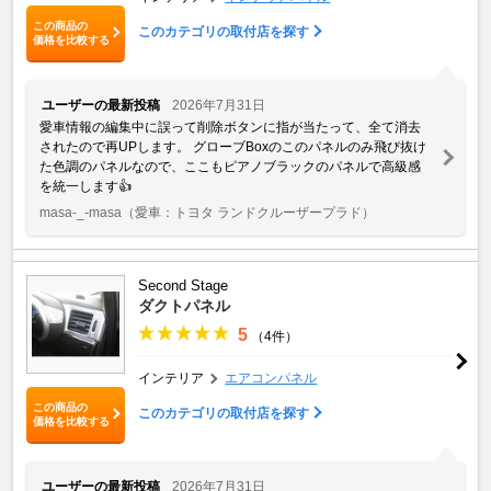
この商品の
このカテゴリの取付店を探す
価格を比較する
ユーザーの最新投稿
2026年7月31日
愛車情報の編集中に誤って削除ボタンに指が当たって、全て消去
されたので再UPします。 グローブBoxのこのパネルのみ飛び抜け
た色調のパネルなので、ここもピアノブラックのパネルで高級感
を統一します👍
masa-_-masa
（愛車：トヨタ ランドクルーザープラド）
Second Stage
ダクトパネル
5
（4件）
インテリア
エアコンパネル
この商品の
このカテゴリの取付店を探す
価格を比較する
ユーザーの最新投稿
2026年7月31日