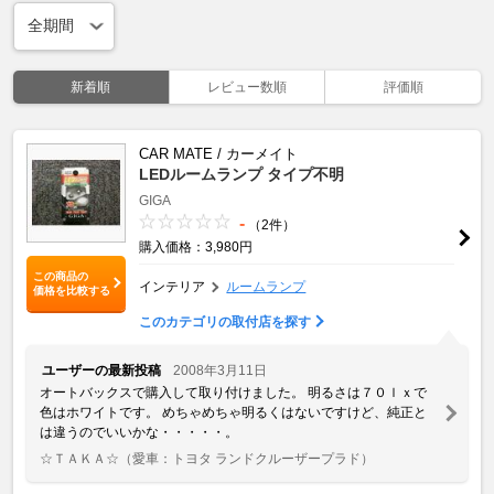
新着順
レビュー数順
評価順
CAR MATE / カーメイト
LEDルームランプ タイプ不明
GIGA
-
（2件）
購入価格：3,980円
この商品の
インテリア
ルームランプ
価格を比較する
このカテゴリの取付店を探す
ユーザーの最新投稿
2008年3月11日
オートバックスで購入して取り付けました。 明るさは７０ｌｘで
色はホワイトです。 めちゃめちゃ明るくはないですけど、純正と
は違うのでいいかな・・・・・。
☆ＴＡＫＡ☆
（愛車：トヨタ ランドクルーザープラド）