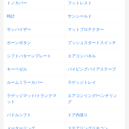
トノカバー
フットレスト
時計
サンシールド
サンバイザー
マットプロテクター
ホーンボタン
プッシュスタートスイッチ
シフトパターンプレート
エアコンパネル
キーベゼル
パイピングバイアステープ
ルームミラーカバー
ラゲッジトレイ
ラゲッジマット/トランクマ
エアコンリング/ベンチリン
ット
グ
パドルシフト
ドア内張り
メーターリング
ステアリングリモコン