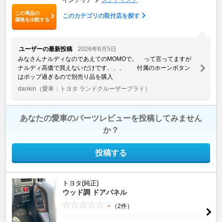
この商品の
このカテゴリの取付店を探す
価格を比較する
ユーザーの最新投稿
2026年6月5日
みなさんナルディなのであえてのMOMOで。 って言ってますが
ナルディ高価で買えないだけです、、、 付属のホーンボタン
はポップ過ぎるので別売り品を購入
dankin
（愛車：トヨタ ランドクルーザープラド）
あなたの愛車のパーツレビューを投稿してみません
か？
投稿する
トヨタ(純正)
ウッド調 ドアパネル
-
（2件）