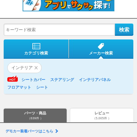
カテゴリ検索
メーカー検索
インテリア
シートカバー
ステアリング
インテリアパネル
フロアマット
シート
パーツ・商品
レビュー
（639件 ）
（5,005件 ）
デモカー装着パーツはこちら