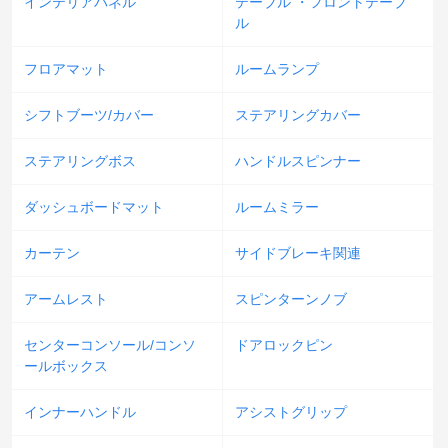
インテリアパネル
テーブル ・フロントテーブ
ル
フロアマット
ルームランプ
シフトブーツ/カバー
ステアリングカバー
ステアリングボス
ハンドルスピンナー
ダッシュボードマット
ルームミラー
カーテン
サイドブレーキ関連
アームレスト
スピンターンノブ
センターコンソール/コンソ
ドアロックピン
ールボックス
インナーハンドル
アシストグリップ