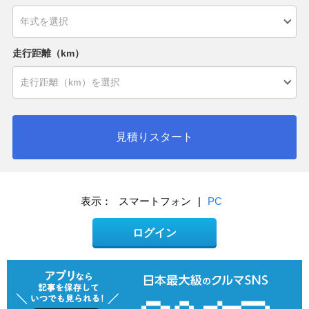
走行距離（km）
見積りスタート
表示：
スマートフォン
|
PC
ログイン