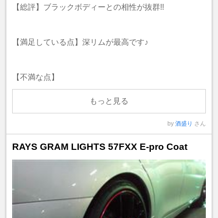
【総評】ブラックボディーとの相性が抜群!!
【満足している点】深リムが最高です♪
【不満な点】
もっと見る
by
酒盛り
さん
RAYS GRAM LIGHTS 57FXX E-pro Coat