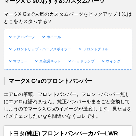
マークX G'sのおすすめカスタムパーツ
マークX G'sで人気のカスタムパーツをピックアップ！次は
どこをカスタムする？
エアロパーツ
ホイール
フロントリップ・ハーフスポイラー
フロントグリル
マフラー
車高調キット
ヘッドランプ
ウイング
マークX G'sのフロントバンパー
エアロの筆頭、フロントバンパー。フロントバンパー無し
にエアロは語れません。純正バンパーをまるごと交換して
しまうのでマークX G'sのイメージが激変します。見た目を
イメチェンしたいなら間違いなくコレです。
トヨタ(純正) フロントバンパーカバーLWR