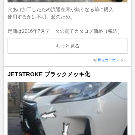
穴あけ加工したため流通在庫が無くなる前に購入
使用するかは不明、念のため。
定価は2016年7月データの電子カタログ価格（税込）
もっと見る
by
棒走カーボン
さん
JETSTROKE ブラックメッキ化