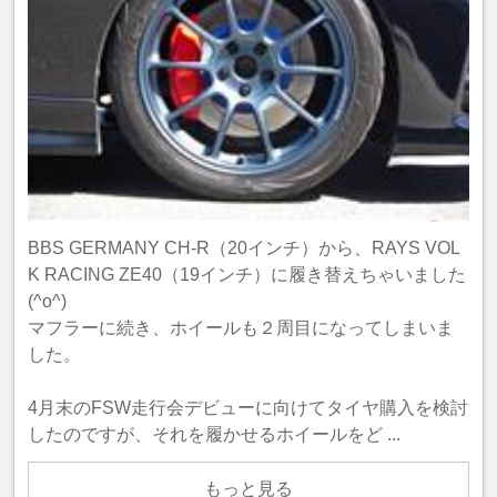
BBS GERMANY CH-R（20インチ）から、RAYS VOL
K RACING ZE40（19インチ）に履き替えちゃいました
(^o^)
マフラーに続き、ホイールも２周目になってしまいま
した。
4月末のFSW走行会デビューに向けてタイヤ購入を検討
したのですが、それを履かせるホイールをど ...
もっと見る