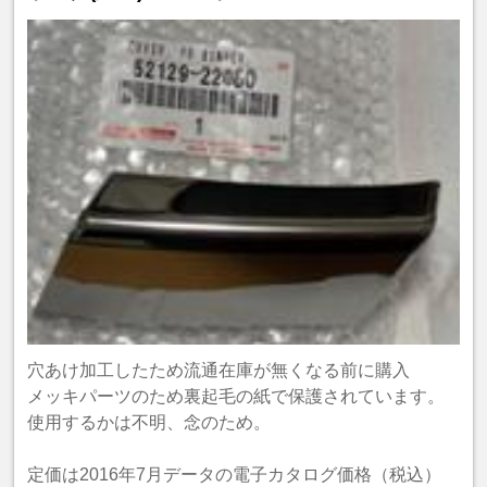
穴あけ加工したため流通在庫が無くなる前に購入
メッキパーツのため裏起毛の紙で保護されています。
使用するかは不明、念のため。
定価は2016年7月データの電子カタログ価格（税込）