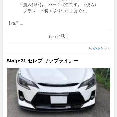
＊購入価格は、パーツ代金です。（税込）
プラス 塗装＋取り付け工賃です。
【満足 ...
もっと見る
by
g'sトシ
さん
Stage21 セレブ リップライナー