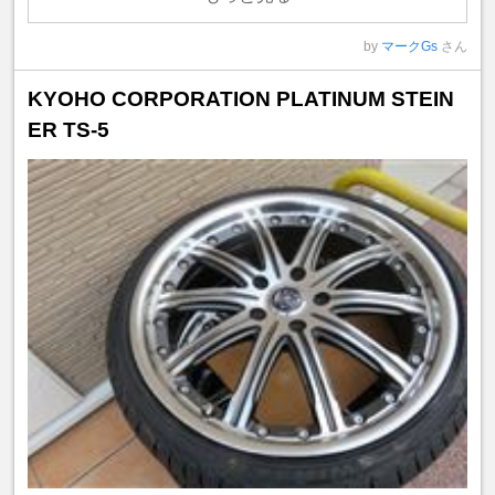
by
マークGs
さん
KYOHO CORPORATION PLATINUM STEIN
ER TS-5