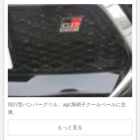
現行型バンパーグリル、agc旭硝子クールベールに交
換。
もっと見る