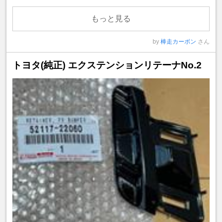
もっと見る
by
棒走カーボン
さん
トヨタ(純正) エクステンションリテーナNo.2