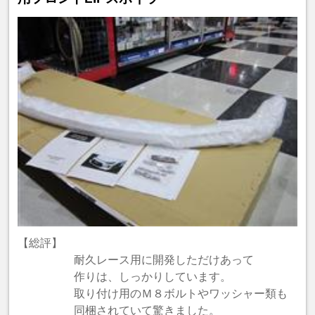
【総評】
耐久レース用に開発しただけあって
作りは、しっかりしています。
取り付け用のＭ８ボルトやワッシャー類も
同梱されていて驚きました。