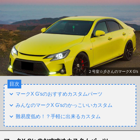
２号室☆彡さんのマークX G's
目次
マークX G'sのおすすめカスタムパーツ
みんなのマークX G'sのかっこいいカスタム
難易度低め！？手軽に出来るカスタム