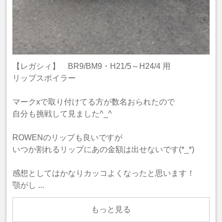
【レガシィ】 BR9/BM9・H21/5～H24/4 用
リップスポイラー
マークxで取り付けてる方が数名おられたので
自分も挑戦して見ました^_^
ROWENのリップも良いですが
いつか割れるリップにあの金額は出せないです(*_*)
感想としてはかなりカッコよくなったと思います！
顎がし ...
もっと見る