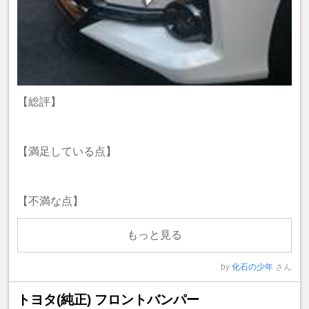
【総評】
【満足している点】
【不満な点】
もっと見る
by
化石の少年
さん
トヨタ(純正) フロントバンパー