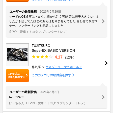
ユーザーの最新投稿
2026年6月29日
サードのOEM 実はトヨタ共販から注文可能 音は若干大きくなりま
したが予想してたほどの変化はありませんでした 合わせて取付ス
テー、マフラーリングも新品にしました
良?介
（愛車：トヨタ スプリンタートレノ）
FUJITSUBO
SuperEX BASIC VERSION
4.17
（12件）
排気系
エキゾーストマニホールド
この商品の
このカテゴリの取付店を探す
価格を比較する
ユーザーの最新投稿
2026年5月3日
620-22455
けーちゃん_LEVIN
（愛車：トヨタ スプリンタートレノ）