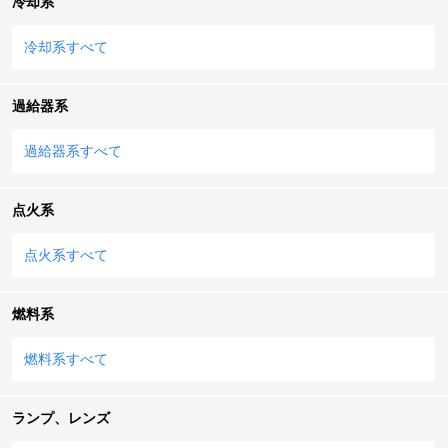
冷却系
冷却系すべて
過給器系
過給器系すべて
点火系
点火系すべて
燃料系
燃料系すべて
ランプ、レンズ