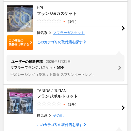
HPI
フランジ&ガスケット
-
（1件）
排気系
マフラーガスケット
この商品の
このカテゴリの取付店を探す
価格を比較する
ユーザーの最新投稿
2026年3月31日
マフラーフランジガスケット 50Φ
甲乙レーシング
（愛車：トヨタ スプリンタートレノ）
TANIDA / JURAN
フランジボルトセット
-
（1件）
排気系
その他
このカテゴリの取付店を探す