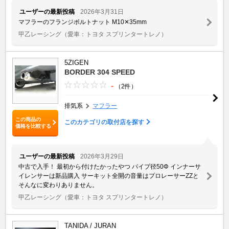
ユーザーの最新投稿
2026年3月31日
マフラーのフランジボルトナット M10✕35mm
甲乙レーシング
（愛車：トヨタ スプリンタートレノ）
5ZIGEN
BORDER 304 SPEED
-
（2件）
排気系
マフラー
この商品の
このカテゴリの取付店を探す
価格を比較する
ユーザーの最新投稿
2026年3月29日
中古で入手！ 最初から付けたかったやつ パイプ径50Φ インナーサ
イレンサーは新品購入 サーキット全開の音量はプロレーサーZZと
そんなに変わりありません。
甲乙レーシング
（愛車：トヨタ スプリンタートレノ）
TANIDA / JURAN