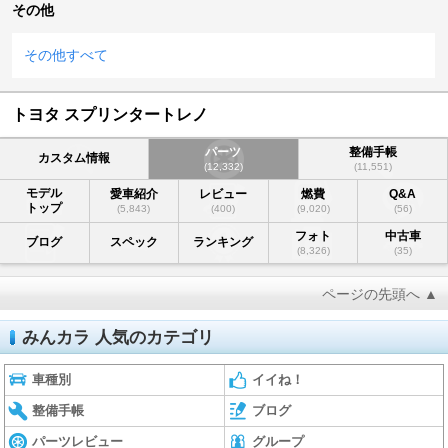
その他
その他すべて
トヨタ スプリンタートレノ
パーツ
整備手帳
カスタム情報
(12,332)
(11,551)
モデル
愛車紹介
レビュー
燃費
Q&A
トップ
(5,843)
(400)
(9,020)
(56)
フォト
中古車
ブログ
スペック
ランキング
(8,326)
(35)
ページの先頭へ ▲
みんカラ 人気のカテゴリ
車種別
イイね！
整備手帳
ブログ
パーツレビュー
グループ