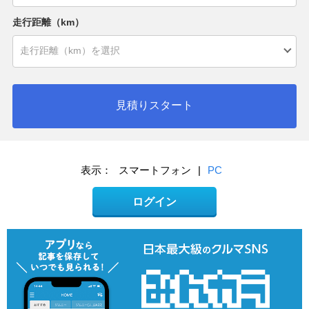
走行距離（km）
見積りスタート
表示：
スマートフォン
|
PC
ログイン