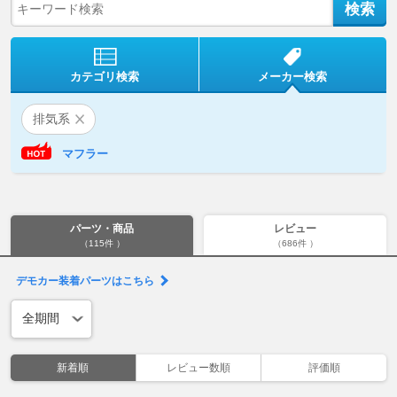
カテゴリ検索
メーカー検索
排気系
マフラー
パーツ・商品
レビュー
（115件 ）
（686件 ）
デモカー装着パーツはこちら
新着順
レビュー数順
評価順