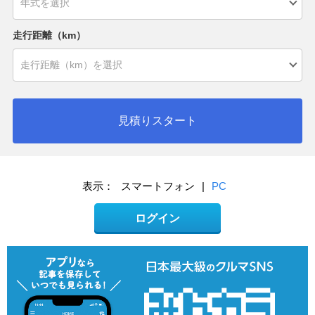
走行距離（km）
見積りスタート
表示：
スマートフォン
|
PC
ログイン