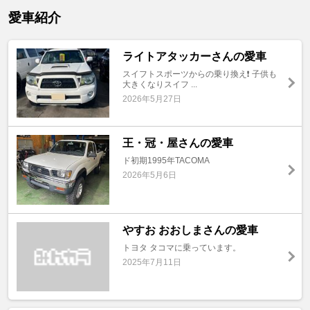
愛車紹介
ライトアタッカーさんの愛車
スイフトスポーツからの乗り換え❗️ 子供も
大きくなりスイフ ...
2026年5月27日
王・冠・屋さんの愛車
ド初期1995年TACOMA
2026年5月6日
やすお おおしまさんの愛車
トヨタ タコマに乗っています。
2025年7月11日