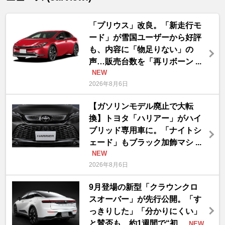
「プリウス」改良。「新走行モ
ード」が雪国ユーザーから好評
も、内容に「物足りない」の
声…販売台数を「再リボーン ...
NEW
2026年8月6日
【ガソリンモデル廃止で大転
換】トヨタ「ハリアー」がハイ
ブリッド専用車に。「ナイトシ
ェード」もブラック加飾マシ ...
NEW
2026年8月6日
9月登場の新型「クラウンクロ
スオーバー」が先行公開。「す
っきりした」「分かりにくい」
と賛否も、約1週間で“初 ...
NEW