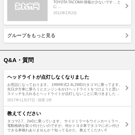
TOYOTA TACOMA 情報が少ないです… と
に ...
2012年2月2日
グループをもっと見る
Q&A・質問
ヘッドライトが点灯しなくなりました
お世話になっております。 1999年式2.4L2WDのタコマに乗ってます。
先日夕方車に乗ろうとエンジンをかけヘッドライトをつけようと思い
スイッチを入れるとヘッドライトが点灯しないことに気づきました ...
2017年11月27日 - 回答 1件
教えてください
タコマ2.7、2wDに乗っています。 サイドミラーをウインカーミラー、
電動格納を取り付けたいのですが、何かトヨタ車でタコマにポン付け
できる車種わありませんか？知ってるかた、教えてください‼️