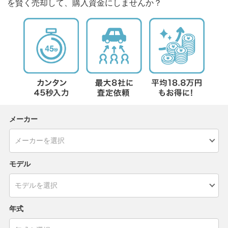
を賢く売却して、購入資金にしませんか？
メーカー
モデル
年式