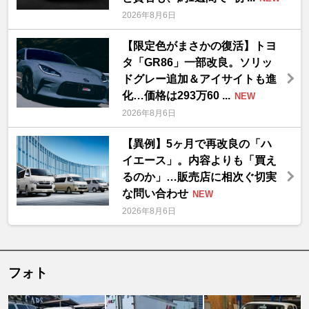
2026年8月6日
【限定色がまさかの復活】トヨ
タ「GR86」一部改良。ソリッ
ドグレー追加＆アイサイトも進
化…価格は293万60 ...
NEW
2026年8月6日
【異例】5ヶ月で再改良の「ハ
イエース」。内容よりも「買え
るのか」…販売店に相次ぐ切実
な問い合わせ
NEW
2026年8月6日
フォト