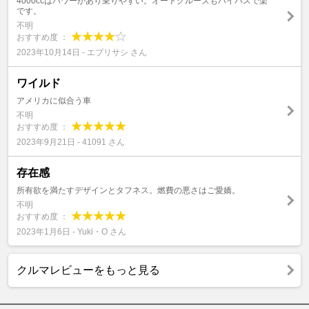
4000ccはパワーがあり乗りやすい。オートクルーズもバイパスで楽
です。
不明
おすすめ度 ：
2023年10月14日 - エブリサシ さん
ワイルド
アメリカに似合う車
不明
おすすめ度 ：
2023年9月21日 - 41091 さん
存在感
所有欲を満たすデザインとタフネス。燃費の悪さはご愛嬌。
不明
おすすめ度 ：
2023年1月6日 - Yuki・O さん
クルマレビューをもっと見る