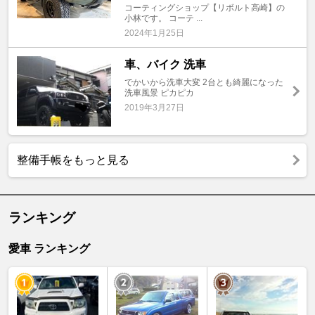
コーティングショップ【リボルト高崎】の
小林です。 コーテ ...
2024年1月25日
車、バイク 洗車
でかいから洗車大変 2台とも綺麗になった
洗車風景 ピカピカ
2019年3月27日
整備手帳をもっと見る
ランキング
愛車 ランキング