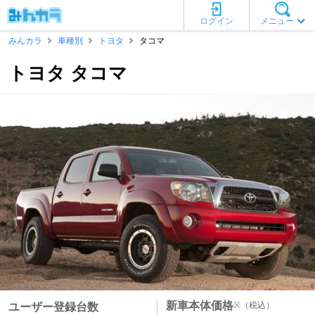
ログイン
メニュー
みんカラ
車種別
トヨタ
タコマ
トヨタ タコマ
新車本体価格
※
（税込）
ユーザー登録台数