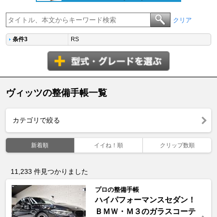
クリア
条件3
RS
ヴィッツの整備手帳一覧
カテゴリで絞る
新着順
イイね！順
クリップ数順
11,233
件見つかりました
プロの整備手帳
ハイパフォーマンスセダン！
ＢＭＷ・Ｍ３のガラスコーテ