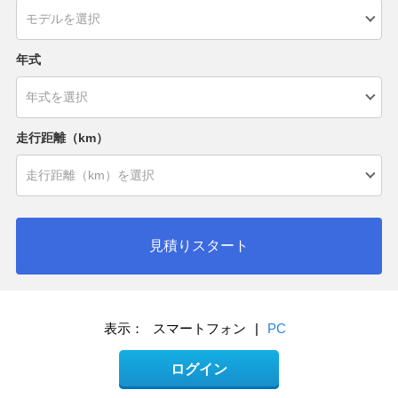
年式
走行距離（km）
見積りスタート
表示：
スマートフォン
|
PC
ログイン