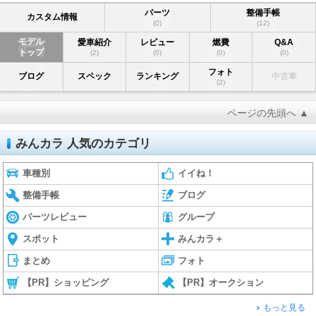
パーツ
整備手帳
カスタム情報
(0)
(12)
モデル
愛車紹介
レビュー
燃費
Q&A
トップ
(2)
(0)
(0)
(0)
フォト
ブログ
スペック
ランキング
中古車
(2)
ページの先頭へ ▲
みんカラ 人気のカテゴリ
車種別
イイね！
整備手帳
ブログ
パーツレビュー
グループ
スポット
みんカラ＋
まとめ
フォト
【PR】ショッピング
【PR】オークション
もっと見る