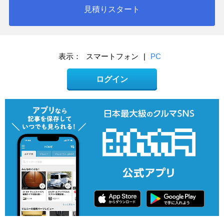
見積りスタート
表示：
スマートフォン
|
PC
ログイン