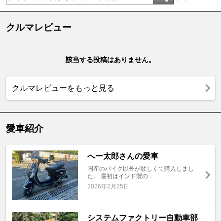
クルマレビュー
該当する投稿はありません。
クルマレビューをもっと見る
愛車紹介
へー太郎さんの愛車
国産のバイク以外が欲しくて購入しまし
た。 最初はインド製の ...
2026年2月25日
システムファクトリー自動車部