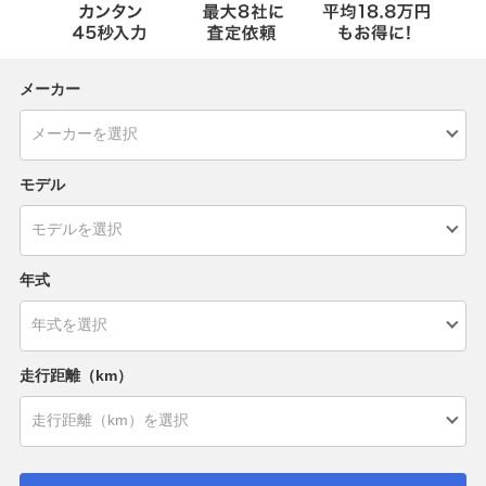
メーカー
モデル
年式
走行距離（km）