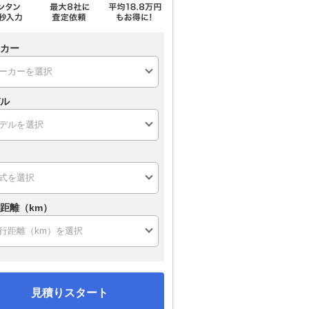
カー
ル
距離（km）
フ カブリオレ
ゴルフトゥーラン
ゴルフワゴン
見積りスタート