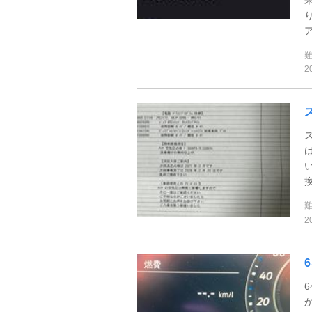
ア
2
2