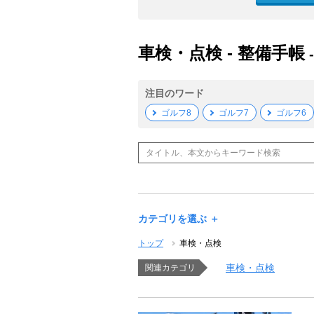
車検・点検 - 整備手帳
注目のワード
ゴルフ8
ゴルフ7
ゴルフ6
カテゴリを選ぶ ＋
トップ
車検・点検
車検・点検
関連カテゴリ