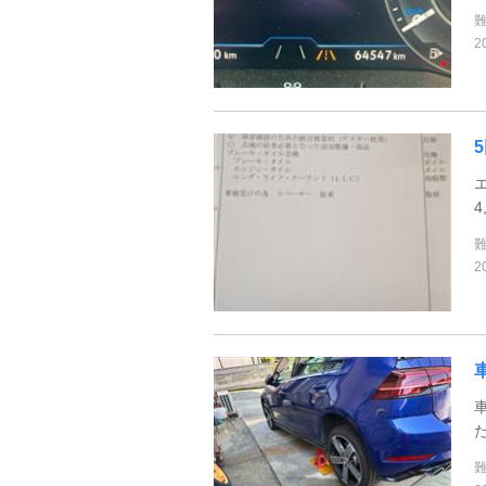
2
4
2