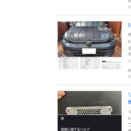
2
早
2