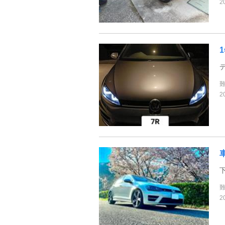
2
1
2
2