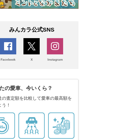
みんカラ公式SNS
Facebook
X
Instagram
たの愛車、今いくら？
社の査定額を比較して愛車の最高額を
よう！