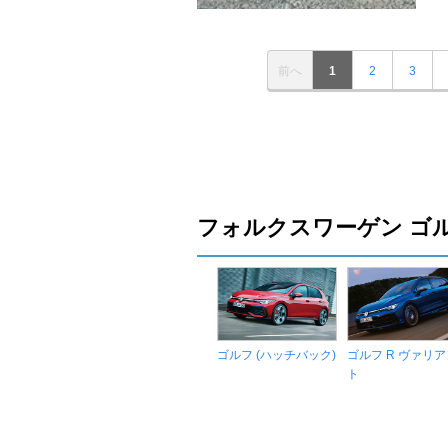
前へ
1
2
3
フォルクスワーゲン ゴ
ゴルフ (ハッチバック)
ゴルフ R ヴァリア
ト