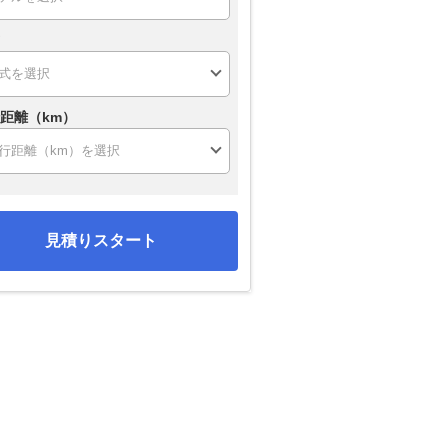
距離（km）
見積りスタート