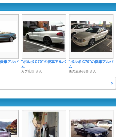
"の愛車アルバ
"ボルボ C70"の愛車アルバ
"ボルボ C70"の愛車アルバ
ム
ム
カブ広場 さん
西の最終兵器 さん