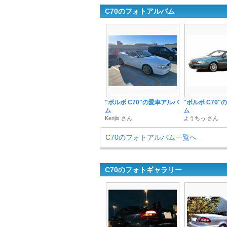
C70のフォトアルバム
"ボルボ C70"の愛車アルバ
"ボルボ C70
ム
ム
Kenjix さん
ようちっ さん
C70のフォトアルバム一覧へ
C70のフォトギャラリー