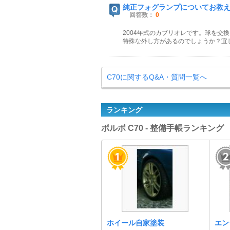
純正フォグランプについてお教
回答数：
0
2004年式のカブリオレです。球を交
特殊な外し方があるのでしょうか？宜
C70に関するQ&A・質問一覧へ
ランキング
ボルボ C70 - 整備手帳ランキング
ホイール自家塗装
エン