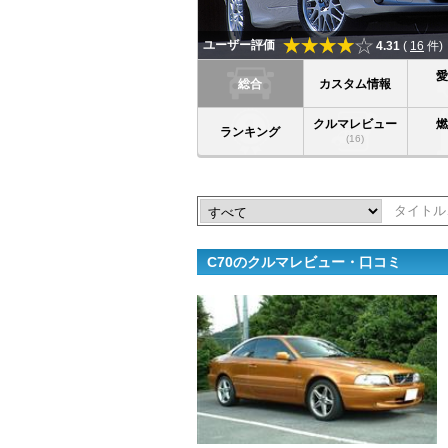
ユーザー評価
4.31
(
16
件)
総合
カスタム情報
クルマレビュー
ランキング
(16)
C70のクルマレビュー・口コミ