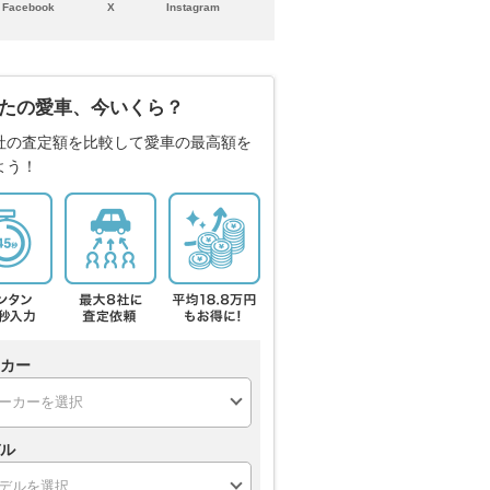
Facebook
X
Instagram
たの愛車、今いくら？
社の査定額を比較して愛車の最高額を
よう！
カー
ル