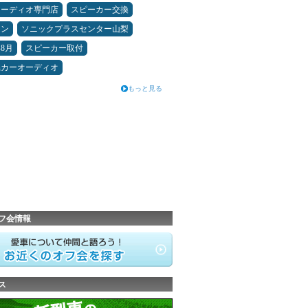
オーディオ専門店
スピーカー交換
メン
ソニックプラスセンター山梨
年8月
スピーカー取付
県カーオーディオ
もっと見る
フ会情報
ス