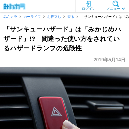
ログイン
メニュー
みんカラ
カーライフ
お役立ち
乗る
「サンキューハザード」は「み
「サンキューハザード」は「みかじめハ
ザード」!? 間違った使い方をされてい
るハザードランプの危険性
2019年5月14日