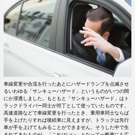
車線変更や合流を行ったあとにハザードランプを点滅させ
るいわゆる「サンキューハザード」というものがいつの間
にか浸透しました。もともと「サンキューハザード」はト
ラックドライバー同士が符丁として使っていたものです。
高速道路などで車線変更を行ったとき、乗用車同士ならば
手を上げたりすれば後続車に見えますが、トラックは先行
車が手を上げてもみることができません。そうした中で生
まれてきたものが、「これはいい」となって一般車にも広