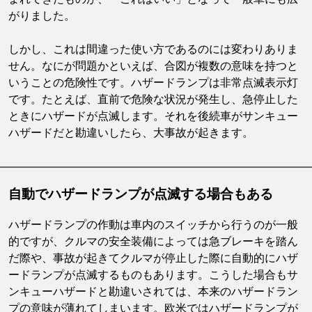
がりました。
しかし、これは間違った使い方であるのには変わりありま
せん。なにが問題かといえば、合図が複数の意味を持つと
いうことの危険性です。ハザードランプは非常点滅表示灯
です。たとえば、直前で危険な状況が発生し、急停止した
ときにハザードが点滅します。それを後続車がサンキュー
ハザードだと勘違いしたら、大事故が起きます。
自動でハザードランプが点滅する場合もある
ハザードランプの作動は車内のスイッチから行うのが一般
的ですが、クルマの安全装備によっては急ブレーキを踏ん
だ際や、事故が起きてクルマが停止した際に自動的にハザ
ードランプが点滅するものもあります。こうした場合もサ
ンキューハザードと勘違いされては、本来のハザードラン
プの意味が薄れてしまいます。欧米ではハザードランプが