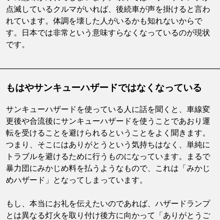
点滅しているクルマがいれば、後続車が声を掛けると言わ
れています。体調を壊した人がいるかも知れないからで
す。日本では非常という意味すらなくなっているのが現状
です。
もはやサンキューハザードではなくなっている
サンキューハザードを使っている人に話を聞くと、車線変
更後や合流後にサンキューハザードを使うことであおり運
転を受けることを避けられるということをよく聞きます。
つまり、そこにはありがとうという気持ちはなく、単純に
トラブルを避けるために行うものになっています。まるで
暴力団にみかじめ料を払うようなもので、これは「みかじ
めハザード」となってしまっています。
もし、本当にお礼を伝えたいのであれば、ハザードランプ
とは異なる灯火を取り付け後方に向かって「ありがとうご