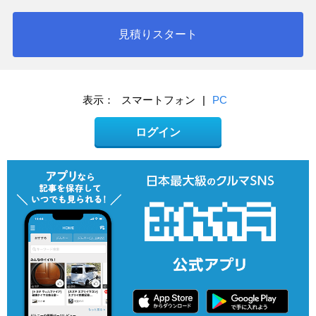
見積りスタート
表示：
スマートフォン
|
PC
ログイン