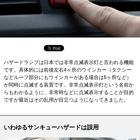
ハザードランプは日本では非常点滅表示灯と言われる機能
です。具体的には前後左右4ヶ所のウインカー（タクシー
などルーフ部分にもウインカーがある場合は6ヶ所など）
が同時に点滅する装置です。非常点滅表示灯という名前か
らもわかるように、非常時などに点滅表示することが目的
ですが最近はその乱用が目立つようになってきました。
いわゆるサンキューハザードは誤用