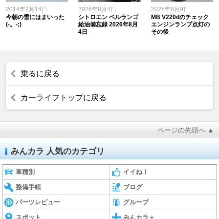
2014年2月14日
2026年8月4日
2026年8月9日
今朝の雪にはまいった
シトロエン ベルランゴ
MB V220dのチェック
(-。-;)
給油備忘録 2026年8月
エンジンランプ点灯の
4日
その後
乗るに戻る
カーライフトップに戻る
ページの先頭へ ▲
みんカラ 人気のカテゴリ
車種別
イイね！
整備手帳
ブログ
パーツレビュー
グループ
スポット
みんカラ＋