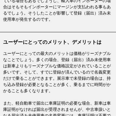
ている場合もあるでしょうし、輸入車のインポーターの場
合はそもそもインポーターにマージンが支払われる事もあ
るでしょう。そうしたことが影響して登録（届出）済み未
使用車が発生するのです。
ユーザーにとってのメリット、デメリットは
ユーザーにとっての最大のメリットは価格がリーズナブル
なことでしょう。多くの場合、登録（届出）済み未使用車
は新車よりもリーズナブルな価格設定がされていることが
多いです。そして、すでに登録が済んでいるので名義変更
だけで乗ることができます。展示車で未登録の場合は、持
ち込み登録が必要となることが多く、乗るまでに時間がか
かることも多くなります。
また、軽自動車で届出に車庫証明の必要な場合、新車は車
庫証明がなければ届出が受理されませんが、中古車扱いと
なる届出済み未使用車の名義変更には、車庫証明は不要で