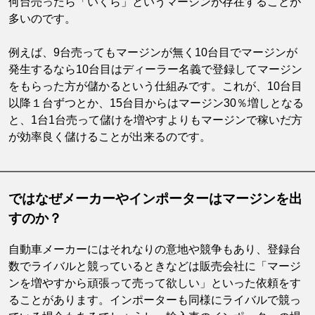
何台売ったら「いくら」というマージンが存在することが
多いのです。
例えば、9台売ってもマージンが無く10台目でマージンが
発生するなら10台目はディーラー名義で登録してマージン
をもらった方が儲かるという仕組みです。これが、10台目
以降１台ずつとか、15台目からはマージン30％増しとなる
と、1台1台売って儲けを増やすよりもマージンで稼いだ方
が効率良く儲けることが出来るのです。
ではなぜメーカーやインポーターはマージンを出
すのか？
自動車メーカーにはそれなりの意地や競争もあり、登録台
数でライバルと競っているときなどは販売会社に「マージ
ンを増やすから頑張って売って欲しい」といった依頼をす
ることがあります。インポーターも同様にライバルで競っ