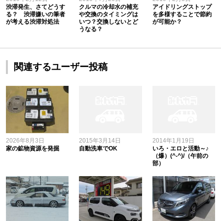
渋滞発生、さてどうす
クルマの冷却水の補充
アイドリングストップ
る？ 渋滞嫌いの筆者
や交換のタイミングは
を多様することで節約
が考える渋滞対処法
いつ？交換しないとど
が可能か？
うなる？
関連するユーザー投稿
2026年8月3日
2015年3月14日
2014年1月19日
家の鉱物資源を発掘
自動洗車でOK
いろ・エロと活動～♪
（爆）(^-^)/（午前の
部）