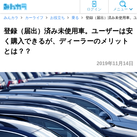
ログイン
メニュー
みんカラ
カーライフ
お役立ち
乗る
登録（届出）済み未使用車。ユ
登録（届出）済み未使用車。ユーザーは安
く購入できるが、ディーラーのメリット
とは？？
2019年11月14日