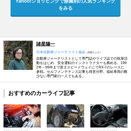
Yahoo!ショッピングで除菌剤の人気ランキング
をみる
諸星陽一
日本自動車ジャーナリスト協会
（外部リンク）
自動車ジャーナリストとして専門誌やライフ誌での執筆活
動をはじめ、安全運転のインストラクターも務める。199
2年～99年まで富士スピードウェイにてRX-7のレースに
参戦。セルフメンテナンス記事も得意分野。福祉車両の数
少ない専門家の一人でもある。
おすすめのカーライフ記事