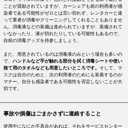
ことが奨励されていますが、カーシェアも前の利用者が感
染者である可能性がゼロとは言い切れず、レンタカーと違
って業者が消毒やクリーニングしてくれることもありませ
ん。消毒液などの装備は進められていますが、装備されて
いなかったり、液が切れたりしている可能性もあるので、
自前の消毒グッズを持参しましょう。
また、用意されているのは消毒液のみという場合も多いの
で、
ハンドルなど手が触れる部分を拭く消毒シートや使い
捨て用のタオルなども用意したいところです。
そして、マ
スクは自分のためと、次の利用者のためにも装着するのが
マナー。自分も感染者である可能性を否定しないことが大
切です。
事故や損傷はごまかさずに連絡すること
使用中になにか不具合があれば、それをサービスセンター