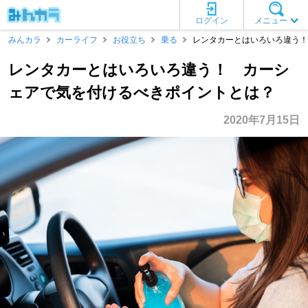
ログイン
メニュー
みんカラ
カーライフ
お役立ち
乗る
レンタカーとはいろいろ違う！
レンタカーとはいろいろ違う！ カーシ
ェアで気を付けるべきポイントとは？
2020年7月15日