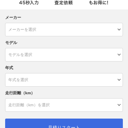
メーカー
モデル
年式
走行距離（km）
見積りスタート