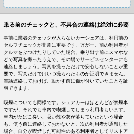
乗る前のチェックと、不具合の連絡は絶対に必要
事前に業者のチェックが入らないカーシェアは、利用前の
セルフチェックが非常に重要です。万が一、前の利用者が
クルマをぶつけたりしていた場合、乗り出す前にスマホな
どで写真を撮ったうえで、その場でサービスセンターにも
連絡しましょう。写真を撮っただけで安心しないことが重
要で、写真だけではいつ撮られたものか証明できません。
電話連絡しておけば、動かす前に傷が付いていたことを証
明できます。
喫煙についても同様です。シェアカーはほとんどが禁煙車
ですが、それでも車内で喫煙してしまう利用者もいます。
車内がたばこ臭い、吸い殻や灰が落ちていたという場合
も、使う前に連絡しておかないと、次の利用者が通報した
場合、自分が喫煙した可能性のある利用者としてリストア