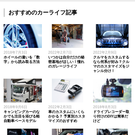
おすすめのカーライフ記事
2018年7月3日
2022年2月7日
2022年2月9日
ホイールの違いを「数
いつかは自分だけの秘
クルマをカスタムする
字」から読み取る方法
密基地がほしい！憧れ
なら何系が好み？クル
のガレージライフ
マのカスタマイズをジ
ャンル分け！
2018年9月6日
2022年2月3日
2018年8月3日
キャンピングカーのな
車のカスタムにいくら
ドライブレコーダー取
かでも注目を浴びる軽
かかる？ 予算別カスタ
り付けのDIYは簡単だ
自動車ベースモデル
マイズのおすすめ
けど