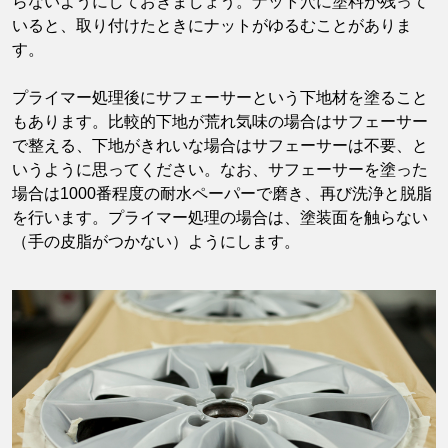
らないようにしておきましょう。ナット穴に塗料が残って
いると、取り付けたときにナットがゆるむことがありま
す。
プライマー処理後にサフェーサーという下地材を塗ること
もあります。比較的下地が荒れ気味の場合はサフェーサー
で整える、下地がきれいな場合はサフェーサーは不要、と
いうように思ってください。なお、サフェーサーを塗った
場合は1000番程度の耐水ペーパーで磨き、再び洗浄と脱脂
を行います。プライマー処理の場合は、塗装面を触らない
（手の皮脂がつかない）ようにします。