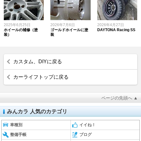
2025年6月25日
2026年7月6日
2026年4月27日
ホイールの補修（塗
ゴールドホイールに塗
DAYTONA Racing SS
装）
装
カスタム、DIYに戻る
カーライフトップに戻る
ページの先頭へ ▲
みんカラ 人気のカテゴリ
車種別
イイね！
整備手帳
ブログ