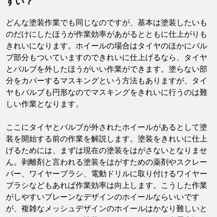
すい？
どんな塗装作業でも同じなのですが、基本は塗装したいも
のだけにしたほうが作業効率があがるとともに仕上がりも
きれいになります。ホイールの場合はタイヤのほかにバル
ブ部分もついていますのできれいに仕上げるなら、タイヤ
とバルブを外したほうがいい作業ができます。塗らない部
分をカバーするマスキングという方法もありますが、タイ
ヤもバルブも円形なのでマスキングをきれいに行うのは難
しい作業となります。
ここにタイヤとバルブが外されたホイールがあるとして塗
装を開始する前の作業を解説します。塗装をきれいに仕上
げるためには、まずは現在の塗装をはがさないとなりませ
ん。剥離剤と言われる塗装をはがすための薬剤やスクレー
パー、ワイヤーブラシ、電動ドリルに取り付けるワイヤー
ブラシなどもあれば作業効率は向上します。こうした作業
がしやすいプレーンなデザインのホイールならいいです
が、複雑なメッシュデザインのホイールはかなり難しいと