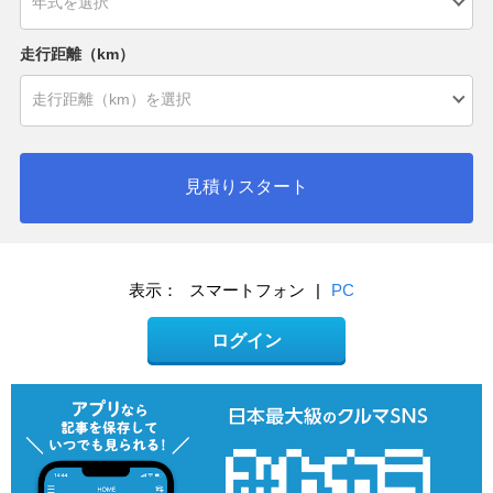
走行距離（km）
見積りスタート
表示：
スマートフォン
|
PC
ログイン