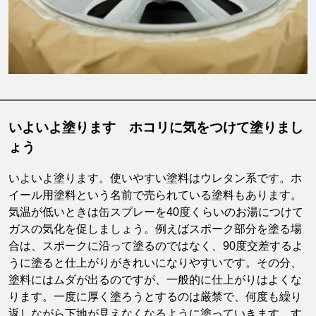
いよいよ塗ります ホコリに気をつけて塗りまし
ょう
いよいよ塗ります。使いやすい塗料はウレタン系です。ホ
イール用塗料という名前で売られている塗料もあります。
気温が低いときは缶スプレーを40度くらいのお湯につけて
ガスの気化を促しましょう。例えばスポーク部分を塗る場
合は、スポークに沿って塗るのではなく、90度交差するよ
うに塗ると仕上がりがきれいになりやすいです。その分、
塗料にはムダが出るのですが、一般的に仕上がりはよくな
ります。一度に厚く塗ろうとするのは厳禁で、何度も繰り
返しながら下地が見えなくなるように塗っていきます。す