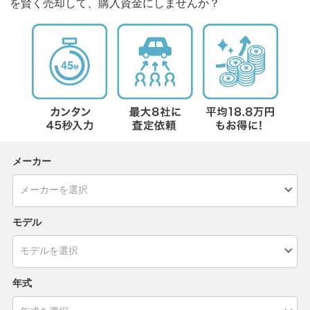
を賢く売却して、購入資金にしませんか？
メーカー
モデル
年式