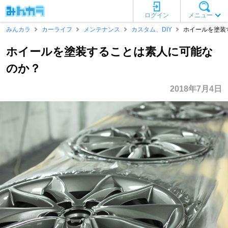
ログイン
メニュー
みんカラ
カーライフ
メンテナンス
カスタム、DIY
ホイールを塗装
ホイールを塗装することは素人に可能な
のか？
2018年7月4日