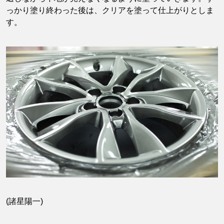
っかり塗り終わった後は、クリアを塗って仕上がりとしま
す。
(諸星陽一)