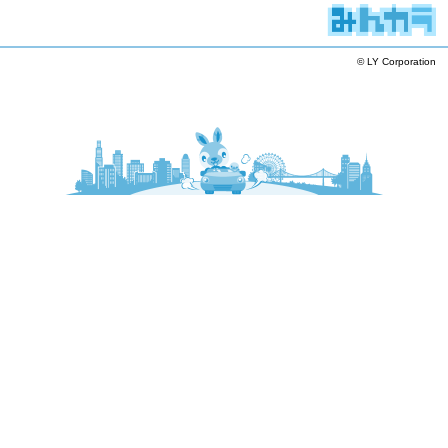
© LY Corporation