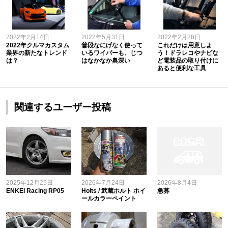
2022年2月14日
2022年5月31日
2022年2月28日
2022年クルマカスタム
普段なにげなく使って
これだけは用意しよ
業界の新たなトレンド
いるワイパーも、じつ
う！ドラレコやナビな
は？
はなかなか奥深い
ど電装品の取り付けに
あると便利な工具
関連するユーザー投稿
2025年12月25日
2026年7月24日
2026年8月4日
ENKEI Racing RP05
Holts / 武蔵ホルト ホイ
急募
ールカラーペイント