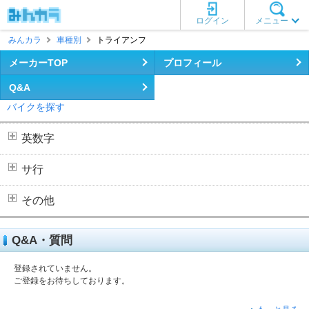
ログイン
メニュー
みんカラ
車種別
トライアンフ
メーカーTOP
プロフィール
Q&A
バイクを探す
英数字
サ行
その他
Q&A・質問
登録されていません。
ご登録をお待ちしております。