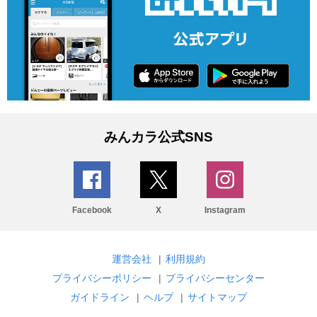
みんカラ公式SNS
Facebook
X
Instagram
運営会社
|
利用規約
プライバシーポリシー
|
プライバシーセンター
ガイドライン
|
ヘルプ
|
サイトマップ