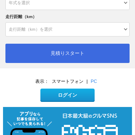
走行距離（km）
見積りスタート
表示：
スマートフォン
|
PC
ログイン