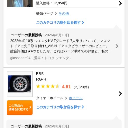
購入価格：12,950円
補強パーツ
その他
このカテゴリの取付店を探す
ユーザーの最新投稿
2026年8月10日
2022年式 10系 シエンタHV Zグレード 7人乗りについて、フロン
トドアに先日取り付けたAISIN ドアスタビライザーのレビュー。
総合評価は★4つとしたが、これはパーツ単体での評価と、私の ...
glassheart94
（愛車：トヨタ シエンタ）
BBS
RG-R
4.61
（2,123件）
タイヤ・ホイール
ホイール
この商品の
このカテゴリの取付店を探す
価格を比較する
ユーザーの最新投稿
2026年8月10日