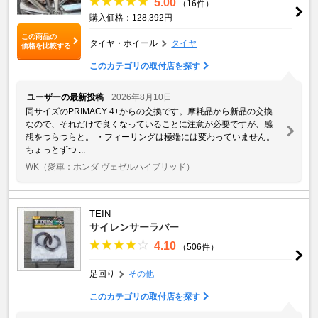
5.00
（16件）
購入価格：128,392円
この商品の
タイヤ・ホイール
タイヤ
価格を比較する
このカテゴリの取付店を探す
ユーザーの最新投稿
2026年8月10日
同サイズのPRIMACY 4+からの交換です。摩耗品から新品の交換
なので、それだけで良くなっていることに注意が必要ですが、感
想をつらつらと。 ・フィーリングは極端には変わっていません。
ちょっとずつ ...
WK
（愛車：ホンダ ヴェゼルハイブリッド）
TEIN
サイレンサーラバー
4.10
（506件）
足回り
その他
このカテゴリの取付店を探す