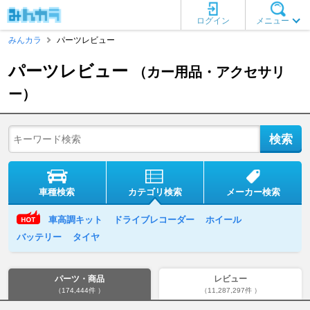
ログイン
メニュー
みんカラ
パーツレビュー
パーツレビュー
（カー用品・アクセサリ
ー）
車種検索
カテゴリ検索
メーカー検索
車高調キット
ドライブレコーダー
ホイール
バッテリー
タイヤ
パーツ・商品
レビュー
（174,444件 ）
（11,287,297件 ）