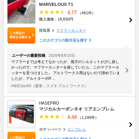
MARVELOUS T1
4.77
（461件）
購入価格：16,830円
排気系
マフラーカッター
この商品の
価格を比較する
このカテゴリの取付店を探す
ユーザーの最新投稿
2026年8月10日
マフラーまでは考えてなかったが、後方のシルエットが少し寂し
かったので、マフラーカッターを探していたら、このマフラーカ
ッターを見つけました。 アルトワークス用はないので諦めていま
したが、アルトターボR ...
HIDESan55
（愛車：スズキ アルトワークス）
HASEPRO
マジカルカーボンネオ リアエンブレム
4.48
（1,249件）
ボディパーツ
エンブレム
この商品の