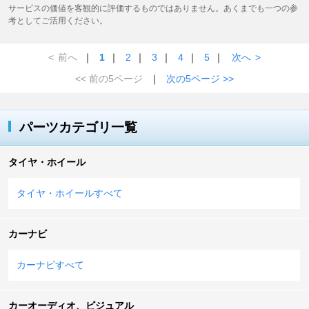
サービスの価値を客観的に評価するものではありません。あくまでも一つの参
考としてご活用ください。
<
前へ
｜
1
｜
2
｜
3
｜
4
｜
5
｜
次へ
>
<< 前の5ページ
｜
次の5ページ >>
パーツカテゴリ一覧
タイヤ・ホイール
タイヤ・ホイールすべて
カーナビ
カーナビすべて
カーオーディオ、ビジュアル