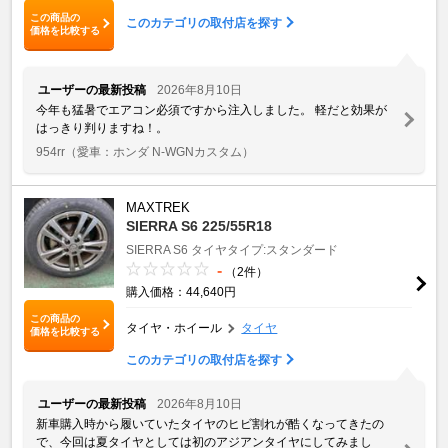
この商品の
このカテゴリの取付店を探す
価格を比較する
ユーザーの最新投稿
2026年8月10日
今年も猛暑でエアコン必須ですから注入しました。 軽だと効果が
はっきり判りますね！。
954rr
（愛車：ホンダ N-WGNカスタム）
MAXTREK
SIERRA S6 225/55R18
SIERRA S6
タイヤタイプ:スタンダード
-
（2件）
購入価格：44,640円
この商品の
タイヤ・ホイール
タイヤ
価格を比較する
このカテゴリの取付店を探す
ユーザーの最新投稿
2026年8月10日
新車購入時から履いていたタイヤのヒビ割れが酷くなってきたの
で、今回は夏タイヤとしては初のアジアンタイヤにしてみまし