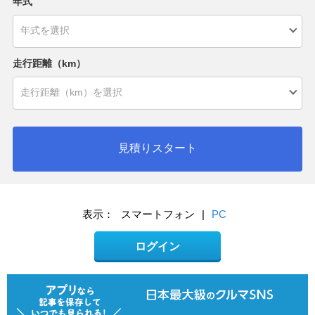
年式
走行距離（km）
見積りスタート
表示：
スマートフォン
|
PC
ログイン