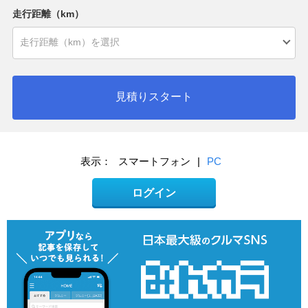
走行距離（km）
見積りスタート
表示：
スマートフォン
|
PC
ログイン