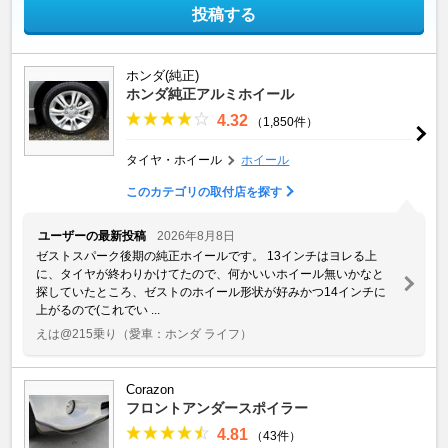
投稿する
ホンダ(純正)
ホンダ純正アルミホイール
4.32
（1,850件）
タイヤ・ホイール
ホイール
このカテゴリの取付店を探す
ユーザーの最新投稿
2026年8月8日
ゼストスパーク後期の純正ホイールです。 13インチはヨレる上
に、タイヤが終わりかけてたので、何かいいホイール無いかなと
探していたところ、ゼストのホイール形状が好みかつ14インチに
上がるので(これでい ...
えは@215乗り
（愛車：ホンダ ライフ）
Corazon
フロントアンダースポイラー
4.81
（43件）