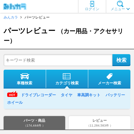
ログイン
メニュー
みんカラ
パーツレビュー
パーツレビュー
（カー用品・アクセサリ
ー）
車種検索
カテゴリ検索
メーカー検索
ドライブレコーダー
タイヤ
車高調キット
バッテリー
ホイール
パーツ・商品
レビュー
（174,444件 ）
（11,284,583件 ）