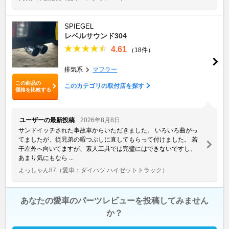
SPIEGEL
レベルサウンド304
4.61
（18件）
排気系
マフラー
この商品の
このカテゴリの取付店を探す
価格を比較する
ユーザーの最新投稿
2026年8月8日
サンドイッチされた事故車からいただきました。 いろいろ曲がっ
てましたが、従兄弟の暇つぶしに直してもらって付けました。 若
干左外へ向いてますが、素人工具では完璧にはできないですし、
あまり気にもなら ...
よっしゃん87
（愛車：ダイハツ ハイゼットトラック）
あなたの愛車のパーツレビューを投稿してみません
か？