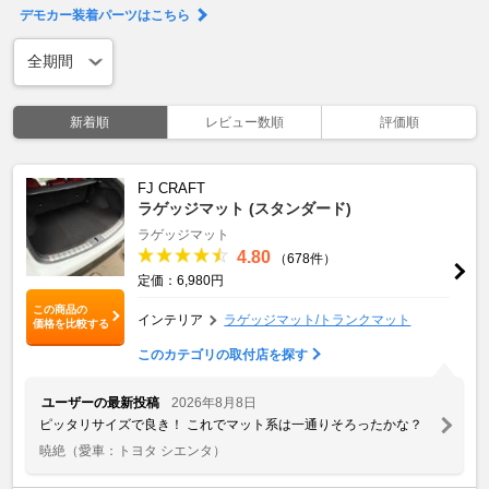
デモカー装着パーツはこちら
新着順
レビュー数順
評価順
FJ CRAFT
ラゲッジマット (スタンダード)
ラゲッジマット
4.80
（678件）
定価：6,980円
この商品の
インテリア
ラゲッジマット/トランクマット
価格を比較する
このカテゴリの取付店を探す
ユーザーの最新投稿
2026年8月8日
ピッタリサイズで良き！ これでマット系は一通りそろったかな？
暁絶
（愛車：トヨタ シエンタ）