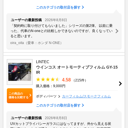
このカテゴリの取付店を探す
ユーザーの最新投稿
2026年8月8日
「契約時に取り付けてもらいました」シリーズの第2弾。 以前に乗
った、代車のN-oneとの比較しかできないのですが、良くなってい
ると思います。
oira_oita
（愛車：ホンダ N-ONE）
LINTEC
ウインコス オートモーティブフィルム GY-15
IR
4.58
（215件）
購入価格：9,000円
この商品の
ボディパーツ
カーフィルム/スモークフィルム
価格を比較する
このカテゴリの取付店を探す
ユーザーの最新投稿
2026年8月8日
UVカットプライバシーガラスにはなってますが、外から見える状