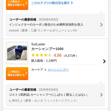
この商品の
このカテゴリの取付店を探す
価格を比較する
ユーザーの最新投稿
2026年8月8日
インジェクターのカーボン除去のため燃料添加剤を投入
cooooll
（愛車：三菱 ランサーエボリューションVI）
SurLuster
カーシャンプー1000
4.56
（4,371件）
購入価格：1,198円
カーケア
カーシャンプー
この商品の
価格を比較する
ユーザーの最新投稿
2026年8月8日
コストコ戦利品 カーシャンプーにしばらく困ることはない。
s_8810_s
（愛車：ホンダ フィット3 ハイブリッド）