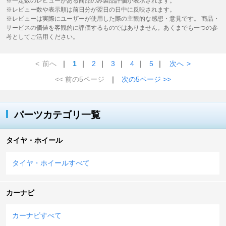
※一定数のレビューがある商品のみ製品評価が表示されます。
※レビュー数や表示順は前日分が翌日の日中に反映されます。
※レビューは実際にユーザーが使用した際の主観的な感想・意見です。 商品・
サービスの価値を客観的に評価するものではありません。あくまでも一つの参
考としてご活用ください。
<
前へ
｜
1
｜
2
｜
3
｜
4
｜
5
｜
次へ
>
<< 前の5ページ
｜
次の5ページ >>
パーツカテゴリ一覧
タイヤ・ホイール
タイヤ・ホイールすべて
カーナビ
カーナビすべて