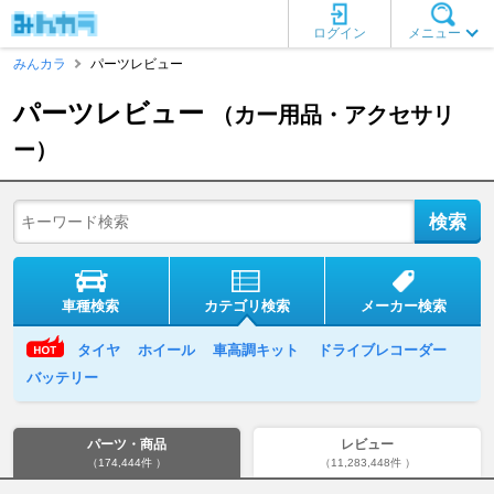
ログイン
メニュー
みんカラ
パーツレビュー
パーツレビュー
（カー用品・アクセサリ
ー）
車種検索
カテゴリ検索
メーカー検索
タイヤ
ホイール
車高調キット
ドライブレコーダー
バッテリー
パーツ・商品
レビュー
（174,444件 ）
（11,283,448件 ）