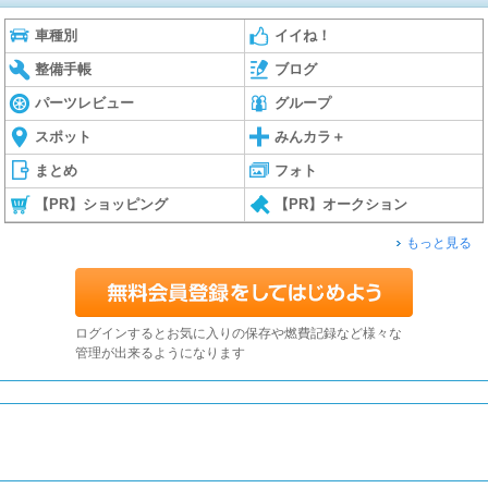
車種別
イイね！
整備手帳
ブログ
パーツレビュー
グループ
スポット
みんカラ＋
まとめ
フォト
【PR】ショッピング
【PR】オークション
もっと見る
ログインするとお気に入りの保存や燃費記録など様々な
管理が出来るようになります