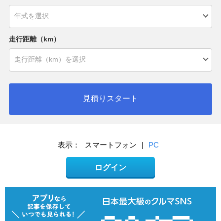
走行距離（km）
見積りスタート
表示：
スマートフォン
|
PC
ログイン