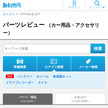
ログイン
メニュー
みんカラ
パーツレビュー
パーツレビュー
（カー用品・アクセサリ
ー）
車種検索
カテゴリ検索
メーカー検索
バッテリー
ホイール
車高調キット
ドライブレコーダー
タイヤ
パーツ・商品
レビュー
（174,444件 ）
（11,283,448件 ）