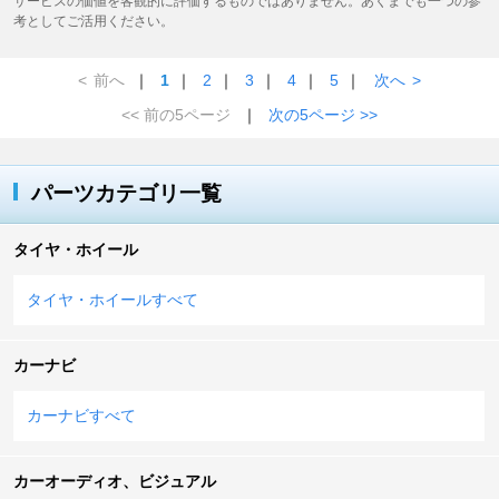
サービスの価値を客観的に評価するものではありません。あくまでも一つの参
考としてご活用ください。
<
前へ
｜
1
｜
2
｜
3
｜
4
｜
5
｜
次へ
>
<< 前の5ページ
｜
次の5ページ >>
パーツカテゴリ一覧
タイヤ・ホイール
タイヤ・ホイールすべて
カーナビ
カーナビすべて
カーオーディオ、ビジュアル