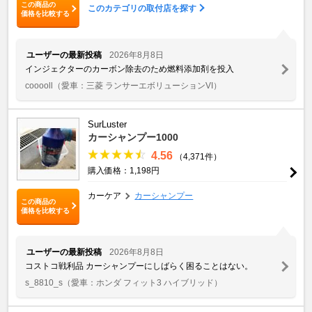
この商品の
このカテゴリの取付店を探す
価格を比較する
ユーザーの最新投稿
2026年8月8日
インジェクターのカーボン除去のため燃料添加剤を投入
cooooll
（愛車：三菱 ランサーエボリューションVI）
SurLuster
カーシャンプー1000
4.56
（4,371件）
購入価格：1,198円
カーケア
カーシャンプー
この商品の
価格を比較する
ユーザーの最新投稿
2026年8月8日
コストコ戦利品 カーシャンプーにしばらく困ることはない。
s_8810_s
（愛車：ホンダ フィット3 ハイブリッド）