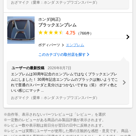
おざマイク
（愛車：ホンダ ステップワゴンスパーダ）
ホンダ(純正)
ブラックエンブレム
4.75
（766件）
ボディパーツ
エンブレム
このカテゴリの取付店を探す
ユーザーの最新投稿
2026年8月7日
エンブレムは30周年記念のエンブレムではなくブラックエンブレ
ムにしました！ 30周年記念エンブレムのブラックは無いようでこ
れで普通のスパーダと見分けはつかないですね（笑） ボディ色と
いい感じにマッチ ...
おざマイク
（愛車：ホンダ ステップワゴンスパーダ）
※自作等、表示されないパーツレビューは「レビュー」を選択
※一定数のレビューがある商品のみ製品評価が表示されます。
※レビュー数や表示順は前日分が翌日の日中に反映されます。
※レビューは実際にユーザーが使用した際の主観的な感想・意見です。 商品・