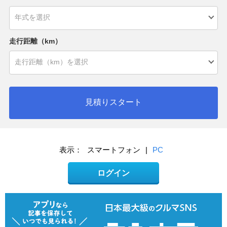
走行距離（km）
見積りスタート
表示：
スマートフォン
|
PC
ログイン