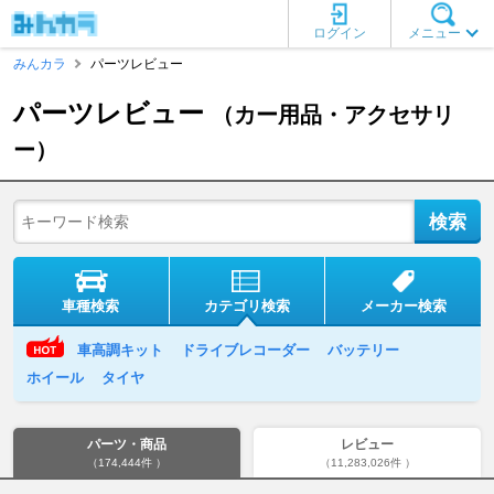
ログイン
メニュー
みんカラ
パーツレビュー
パーツレビュー
（カー用品・アクセサリ
ー）
車種検索
カテゴリ検索
メーカー検索
車高調キット
ドライブレコーダー
バッテリー
ホイール
タイヤ
パーツ・商品
レビュー
（174,444件 ）
（11,283,026件 ）