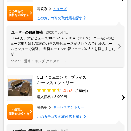
電装系
ヒューズ
この商品の
価格を比較する
このカテゴリの取付店を探す
ユーザーの最新投稿
2026年8月7日
ELPA ガラス管ヒューズ30ｍｍ5Ａ・10Ａ（250Ｖ） エーモンのヒ
ューズ取り出し電源のガラス管ヒューズが切れたので近場のホー
ムセンターで調達。 当初エーモンの菅ヒューズの5Ａを探しました
が ...
potant
（愛車：ホンダ クロスロード）
CEP / コムエンタープライズ
キーレスエントリー
4.57
（180件）
購入価格：8,000円
電装系
キーレスエントリー
この商品の
価格を比較する
このカテゴリの取付店を探す
ユーザーの最新投稿
2026年8月7日