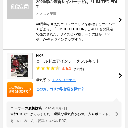
2026年の最新サイバーナビは「LIMITED EDI
TI ...
オススメ記事
40周年を迎えたカロッツェリアを象徴するサイバー
ナビより、「LIMITED EDITION」が4000台の限定
で発売された。サイズは9V型ラージのほか、8V
型、7V型もラインアップする。
HKS
コールドエアインテークフルキット
4.54
（52件）
吸気系
エアクリーナー
この商品の
このカテゴリの取付店を探す
価格を比較する
ユーザーの最新投稿
2026年8月7日
全部DIYでつけてみました。過激な吸気音がお気に入りポイント。
え の み ん
（愛車：スバル BRZ）