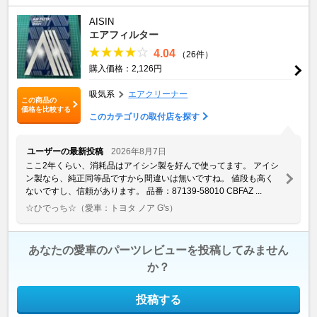
AISIN
エアフィルター
4.04
（26件）
購入価格：2,126円
吸気系
エアクリーナー
この商品の
価格を比較する
このカテゴリの取付店を探す
ユーザーの最新投稿
2026年8月7日
ここ2年くらい、消耗品はアイシン製を好んで使ってます。 アイシ
ン製なら、純正同等品ですから間違いは無いですね。 値段も高く
ないですし、信頼があります。 品番：87139-58010 CBFAZ ...
☆ひでっち☆
（愛車：トヨタ ノア G's）
あなたの愛車のパーツレビューを投稿してみません
か？
投稿する