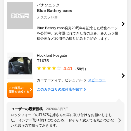
パナソニック
Blue Battery caos
オススメ記事
Blue Battery caos発売20周年を記念した特集ページ
を公開中。20年選ばれてきた青の歩み、みんカラ投
稿企画など20周年の取り組みをご紹介します。
Rockford Fosgate
T1675
4.41
（58件）
カーオーディオ、ビジュアル
スピーカー
この商品の
このカテゴリの取付店を探す
価格を比較する
ユーザーの最新投稿
2026年8月7日
ロックフォードのT1675を嫁さんの車に取り付けをお願いしまし
た。 インナー取り付けになるため、 おそらく変えても気がつかな
いと思うので黙っておきます。