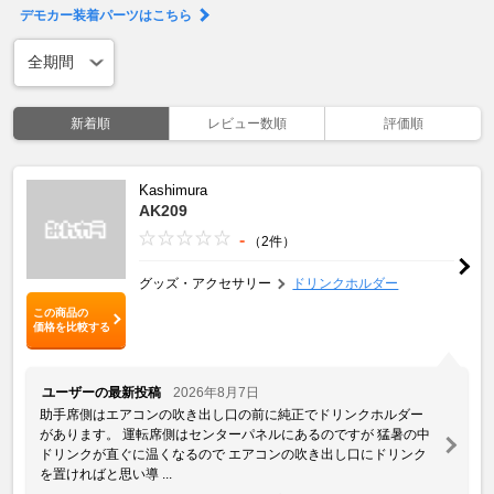
デモカー装着パーツはこちら
新着順
レビュー数順
評価順
Kashimura
AK209
-
（2件）
グッズ・アクセサリー
ドリンクホルダー
この商品の
価格を比較する
ユーザーの最新投稿
2026年8月7日
助手席側はエアコンの吹き出し口の前に純正でドリンクホルダー
があります。 運転席側はセンターパネルにあるのですが 猛暑の中
ドリンクが直ぐに温くなるので エアコンの吹き出し口にドリンク
を置ければと思い導 ...