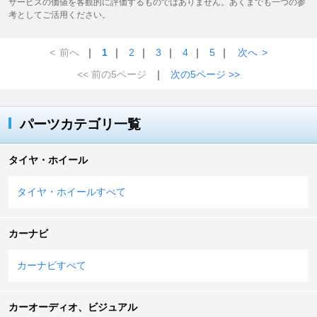
サービスの価値を客観的に評価するものではありません。あくまでも一つの参
考としてご活用ください。
<
前へ
｜
1
｜
2
｜
3
｜
4
｜
5
｜
次へ
>
<< 前の5ページ
｜
次の5ページ >>
パーツカテゴリ一覧
タイヤ・ホイール
タイヤ・ホイールすべて
カーナビ
カーナビすべて
カーオーディオ、ビジュアル