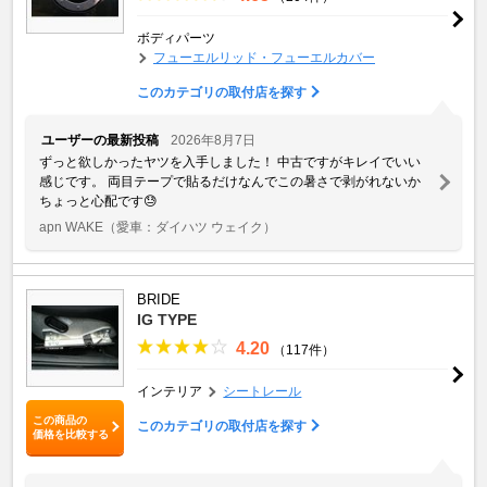
ボディパーツ
フューエルリッド・フューエルカバー
このカテゴリの取付店を探す
ユーザーの最新投稿
2026年8月7日
ずっと欲しかったヤツを入手しました！ 中古ですがキレイでいい
感じです。 両目テープで貼るだけなんでこの暑さで剥がれないか
ちょっと心配です😓
apn WAKE
（愛車：ダイハツ ウェイク）
BRIDE
IG TYPE
4.20
（117件）
インテリア
シートレール
この商品の
このカテゴリの取付店を探す
価格を比較する