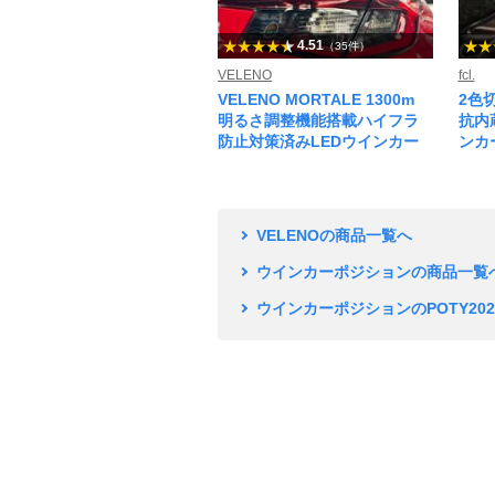
4.51
（35件）
VELENO
fcl.
VELENO MORTALE 1300m
2色
明るさ調整機能搭載ハイフラ
抗内
防止対策済みLEDウインカー
ンカ
VELENOの商品一覧へ
ウインカーポジションの商品一覧
ウインカーポジションのPOTY20