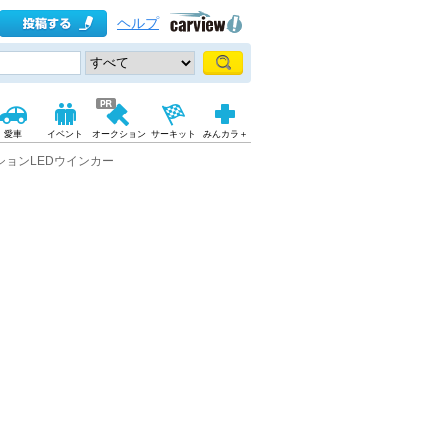
ヘルプ
愛車
イベント
オークション
サーキット
みんカラ＋
クションLEDウインカー