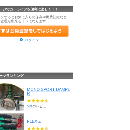
ージでカーライフを便利に楽しく！！
インするとお気に入りの保存や燃費記録など
な管理が出来るようになります
ログイン
ーツランキング
MONO SPORT DAMPE
R
5件
のレビュー
FLEX Z