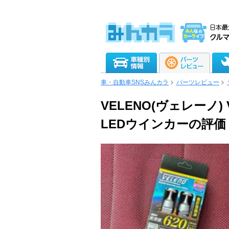
車・自動車SNSみんカラ
パーツレビュー
VELENO(ヴェレーノ
LEDウインカーの評