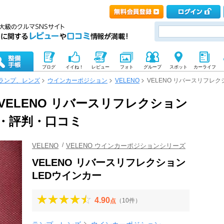
ブログ
イイね！
レビュー
フォト
グループ
スポット
カーライフ
ランプ、レンズ
ウインカーポジション
VELENO
VELENO リバースリフレ
) VELENO リバースリフレクション
価・評判・口コミ
VELENO
VELENO ウインカーポジションシリーズ
VELENO リバースリフレクション
LEDウインカー
4.90
（10件）
点