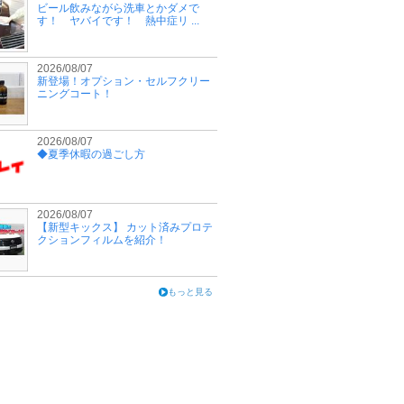
ビール飲みながら洗車とかダメで
す！ ヤバイです！ 熱中症リ ...
2026/08/07
新登場！オプション・セルフクリー
ニングコート！
2026/08/07
◆夏季休暇の過ごし方
2026/08/07
【新型キックス】 カット済みプロテ
クションフィルムを紹介！
もっと見る