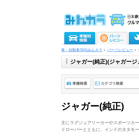
車・自動車SNSみんカラ
パーツレビュー
ジャガー(純正)(ジャガー
車種検索
カテゴリ検索
ジャガー(純正)
主にラグジュアリーカーやスポーツカ
ドローバーとともに、インドのタタモ