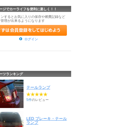
ージでカーライフを便利に楽しく！！
インするとお気に入りの保存や燃費記録など
な管理が出来るようになります
ログイン
ーツランキング
テールランプ
5件
のレビュー
LED ブレーキ・テール
ランプ