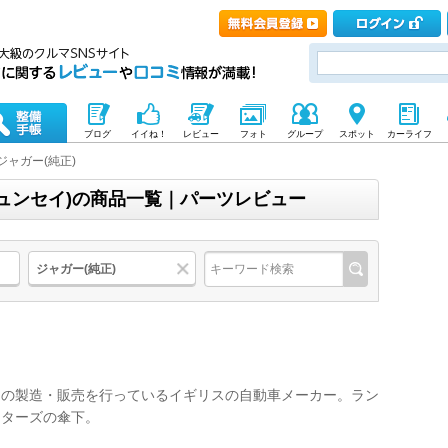
ブログ
イイね！
レビュー
フォト
グループ
スポット
カーライフ
ジャガー(純正)
ジュンセイ)の商品一覧｜パーツレビュー
ジャガー(純正)
ーの製造・販売を行っているイギリスの自動車メーカー。ラン
ーターズの傘下。