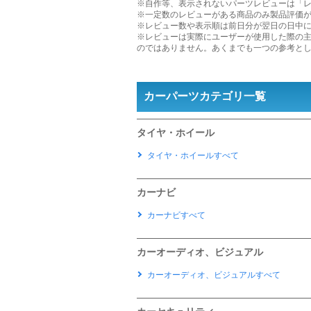
※自作等、表示されないパーツレビューは「
※一定数のレビューがある商品のみ製品評価
※レビュー数や表示順は前日分が翌日の日中
※レビューは実際にユーザーが使用した際の
のではありません。あくまでも一つの参考と
カーパーツカテゴリ一覧
タイヤ・ホイール
タイヤ・ホイールすべて
カーナビ
カーナビすべて
カーオーディオ、ビジュアル
カーオーディオ、ビジュアルすべて