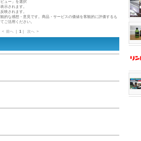
レビュー」を選択
が表示されます。
に反映されます。
主観的な感想・意見です。商品・サービスの価値を客観的に評価するも
してご活用ください。
<
前へ
｜
1
｜
次へ
>