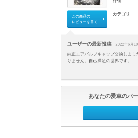
評価
カテゴリ
この商品の
レビューを書く
ユーザーの最新投稿
2022年6月1
純正エアバルブキャップ交換しました
りません。自己満足の世界です。
あなたの愛車のパ