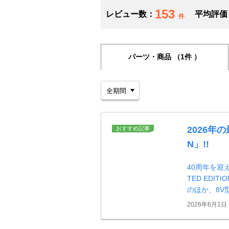
153
レビュー数：
平均評価
件
パーツ・商品
（1件 ）
2026年の
おすすめ記事
N」!!
40周年を迎
TED EDI
のほか、8V
2026年6月1日