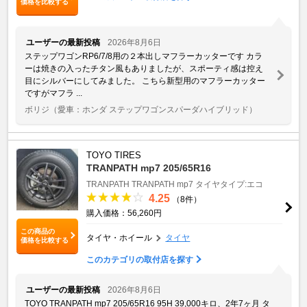
価格を比較する
ユーザーの最新投稿
2026年8月6日
ステップワゴンRP6/7/8用の２本出しマフラーカッターです カラ
ーは焼きの入ったチタン風もありましたが、スポーティ感は控え
目にシルバーにしてみました。 こちら新型用のマフラーカッター
ですがマフラ ...
ボリジ
（愛車：ホンダ ステップワゴンスパーダハイブリッド）
TOYO TIRES
TRANPATH mp7 205/65R16
TRANPATH
TRANPATH mp7
タイヤタイプ:エコ
4.25
（8件）
購入価格：56,260円
この商品の
タイヤ・ホイール
タイヤ
価格を比較する
このカテゴリの取付店を探す
ユーザーの最新投稿
2026年8月6日
TOYO TRANPATH mp7 205/65R16 95H 39,000キロ、2年7ヶ月 タ