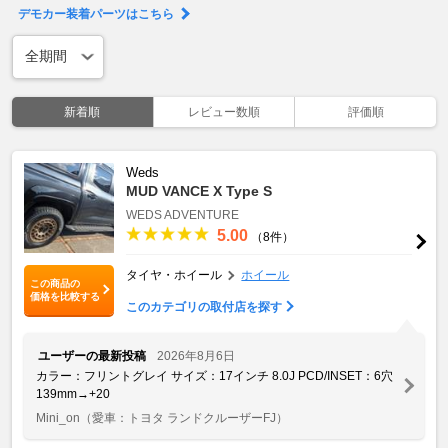
デモカー装着パーツはこちら
新着順
レビュー数順
評価順
Weds
MUD VANCE X Type S
WEDS ADVENTURE
5.00
（8件）
タイヤ・ホイール
ホイール
この商品の
価格を比較する
このカテゴリの取付店を探す
ユーザーの最新投稿
2026年8月6日
カラー：フリントグレイ サイズ：17インチ 8.0J PCD/INSET：6穴
139mm→+20
Mini_on
（愛車：トヨタ ランドクルーザーFJ）