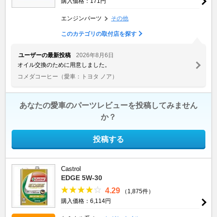
購入価格：171円
エンジンパーツ
その他
このカテゴリの取付店を探す
ユーザーの最新投稿
2026年8月6日
オイル交換のために用意しました。
コメダコーヒー
（愛車：トヨタ ノア）
あなたの愛車のパーツレビューを投稿してみません
か？
投稿する
Castrol
EDGE 5W-30
4.29
（1,875件）
購入価格：6,114円