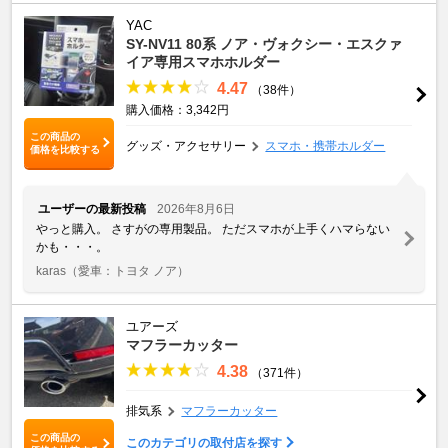
YAC
SY-NV11 80系 ノア・ヴォクシー・エスクァ
イア専用スマホホルダー
4.47
（38件）
購入価格：3,342円
この商品の
グッズ・アクセサリー
スマホ・携帯ホルダー
価格を比較する
ユーザーの最新投稿
2026年8月6日
やっと購入。 さすがの専用製品。 ただスマホが上手くハマらない
かも・・・。
karas
（愛車：トヨタ ノア）
ユアーズ
マフラーカッター
4.38
（371件）
排気系
マフラーカッター
この商品の
このカテゴリの取付店を探す