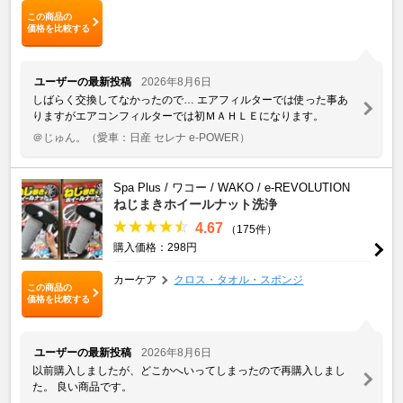
この商品の
価格を比較する
ユーザーの最新投稿
2026年8月6日
しばらく交換してなかったので… エアフィルターでは使った事あ
りますがエアコンフィルターでは初ＭＡＨＬＥになります。
＠じゅん。
（愛車：日産 セレナ e-POWER）
Spa Plus / ワコー / WAKO / e-REVOLUTION
ねじまきホイールナット洗浄
4.67
（175件）
購入価格：298円
カーケア
クロス・タオル・スポンジ
この商品の
価格を比較する
ユーザーの最新投稿
2026年8月6日
以前購入しましたが、どこかへいってしまったので再購入しまし
た。 良い商品です。