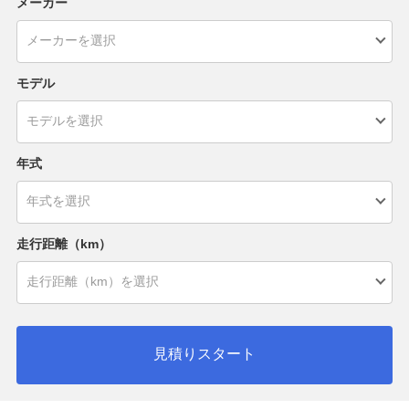
メーカー
モデル
年式
走行距離（km）
見積りスタート