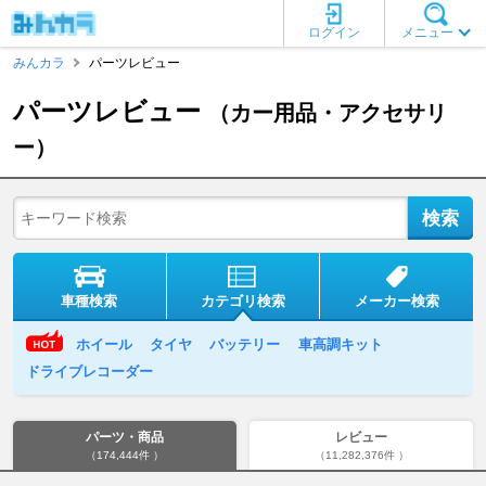
ログイン
メニュー
みんカラ
パーツレビュー
パーツレビュー
（カー用品・アクセサリ
ー）
車種検索
カテゴリ検索
メーカー検索
ホイール
タイヤ
バッテリー
車高調キット
ドライブレコーダー
パーツ・商品
レビュー
（174,444件 ）
（11,282,376件 ）