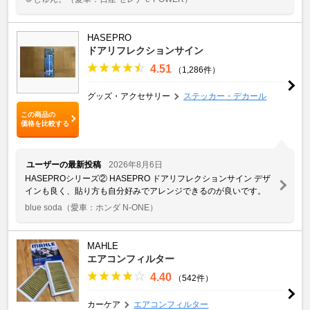
HASEPRO
ドアリフレクションサイン
4.51
（1,286件）
グッズ・アクセサリー
ステッカー・デカール
この商品の
価格を比較する
ユーザーの最新投稿
2026年8月6日
HASEPROシリーズ② HASEPRO ドアリフレクションサイン デザ
インも良く、貼り方も自分好みでアレンジできるのが良いです。
blue soda
（愛車：ホンダ N-ONE）
MAHLE
エアコンフィルター
4.40
（542件）
カーケア
エアコンフィルター