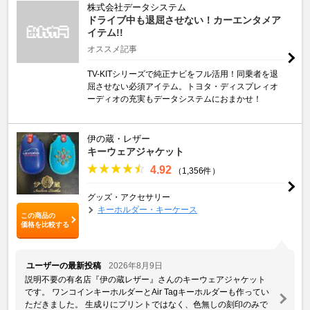
株式会社データシステム
ドライブ中も退屈させない！カーエンタメア
イテム!!
オススメ記事
TV-KITシリーズで純正ナビをフル活用！同乗者を退
屈させない必須アイテム。トヨタ・ディスプレィオ
ーディオの充実もデータシステムにおまかせ！
伊の蔵・レザー
キーウェアジャケット
4.92
（1,356件）
グッズ・アクセサリー
キーホルダー・キーケース
この商品の
価格を比較する
ユーザーの最新投稿
2026年8月9日
説明不要の有名店『伊の蔵レザー』さんのキーウェアジャケット
です。 ワンコインキーホルダーとAir Tagキーホルダーも作ってい
ただきました。 生成りにプリントではなく、色無しの刻印のみで