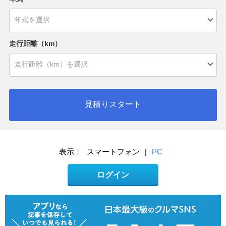
走行距離（km）
見積りスタート
表示：
スマートフォン
|
PC
ログイン