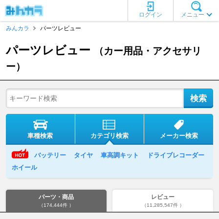
ログイン
メニュー
みんカラ
パーツレビュー
パーツレビュー
（カー用品・アクセサリ
ー）
車種検索
カテゴリ検索
メーカー検索
バッテリー
タイヤ
車高調キット
ドライブレコーダー
ホイール
パーツ・商品
レビュー
（174,444件 ）
（11,285,547件 ）