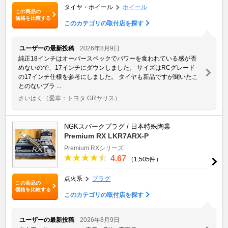
タイヤ・ホイール
ホイール
この商品の
価格を比較する
このカテゴリの取付店を探す
ユーザーの最新投稿
2026年8月9日
純正18インチはオーバースペックでパワーを食われている感が否
めないので、17インチにダウンしました。 サイズはRCグレード
の17インチ仕様を参考にしました。 タイヤも新品ですが聞いたこ
とのないブラ ...
さいはく
（愛車：トヨタ GRヤリス）
NGKスパークプラグ / 日本特殊陶業
Premium RX LKR7ARX-P
Premium RXシリーズ
4.67
（1,505件）
点火系
プラグ
この商品の
価格を比較する
このカテゴリの取付店を探す
ユーザーの最新投稿
2026年8月9日