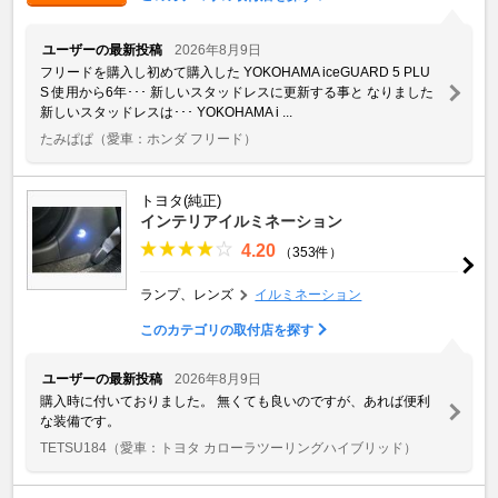
ユーザーの最新投稿
2026年8月9日
フリードを購入し初めて購入した YOKOHAMA iceGUARD 5 PLU
S 使用から6年･･･ 新しいスタッドレスに更新する事と なりました
新しいスタッドレスは･･･ YOKOHAMA i ...
たみぱぱ
（愛車：ホンダ フリード）
トヨタ(純正)
インテリアイルミネーション
4.20
（353件）
ランプ、レンズ
イルミネーション
このカテゴリの取付店を探す
ユーザーの最新投稿
2026年8月9日
購入時に付いておりました。 無くても良いのですが、あれば便利
な装備です。
TETSU184
（愛車：トヨタ カローラツーリングハイブリッド）