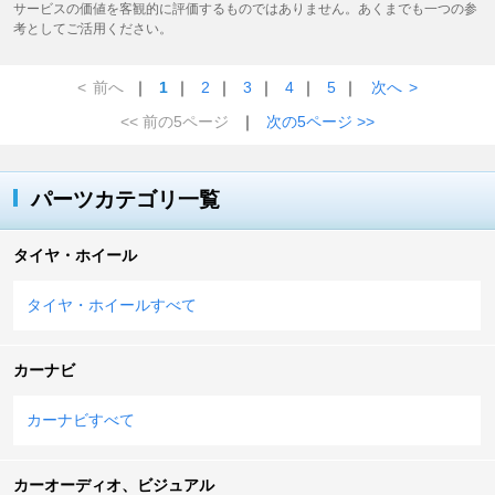
サービスの価値を客観的に評価するものではありません。あくまでも一つの参
考としてご活用ください。
<
前へ
｜
1
｜
2
｜
3
｜
4
｜
5
｜
次へ
>
<< 前の5ページ
｜
次の5ページ >>
パーツカテゴリ一覧
タイヤ・ホイール
タイヤ・ホイールすべて
カーナビ
カーナビすべて
カーオーディオ、ビジュアル