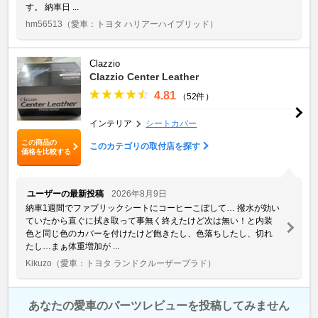
す。 納車日 ...
hm56513
（愛車：トヨタ ハリアーハイブリッド）
Clazzio
Clazzio Center Leather
4.81
（52件）
インテリア
シートカバー
この商品の
このカテゴリの取付店を探す
価格を比較する
ユーザーの最新投稿
2026年8月9日
納車1週間でファブリックシートにコーヒーこぼして… 撥水が効い
ていたから直ぐに拭き取って事無く終えたけど次は無い！と内装
色と同じ色のカバーを付けたけど飽きたし、色落ちしたし、切れ
たし…まぁ体重増加が ...
Kikuzo
（愛車：トヨタ ランドクルーザープラド）
あなたの愛車のパーツレビューを投稿してみません