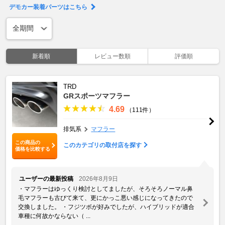
デモカー装着パーツはこちら
新着順
レビュー数順
評価順
TRD
GRスポーツマフラー
4.69
（111件）
排気系
マフラー
この商品の
このカテゴリの取付店を探す
価格を比較する
ユーザーの最新投稿
2026年8月9日
・マフラーはゆっくり検討としてましたが、そろそろノーマル鼻
毛マフラーも古びて来て、更にかっこ悪い感じになってきたので
交換しました。 ・フジツボが好みでしたが、ハイブリッドが適合
車種に何故かならない（ ...