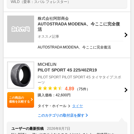
WILD
（愛車：スバル フォレスター）
株式会社阿部商会
AUTOSTRADA MODENA、今ここに完全復
活
オススメ記事
AUTOSTRADA MODENA、今ここに完全復活
MICHELIN
PILOT SPORT 4S 225/40ZR19
PILOT SPORT
PILOT SPORT 4S
タイヤタイプ:スポ
ーツ
4.89
（75件）
購入価格：42,600円
この商品の
価格を比較する
タイヤ・ホイール
タイヤ
このカテゴリの取付店を探す
ユーザーの最新投稿
2026年8月7日