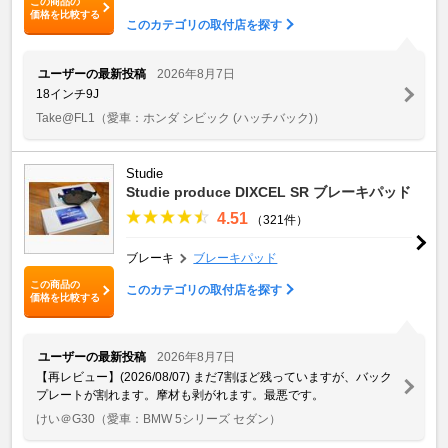
この商品の
価格を比較する
このカテゴリの取付店を探す
ユーザーの最新投稿
2026年8月7日
18インチ9J
Take@FL1
（愛車：ホンダ シビック (ハッチバック)）
Studie
Studie produce DIXCEL SR ブレーキパッド
4.51
（321件）
ブレーキ
ブレーキパッド
この商品の
このカテゴリの取付店を探す
価格を比較する
ユーザーの最新投稿
2026年8月7日
【再レビュー】(2026/08/07) まだ7割ほど残っていますが、バック
プレートが割れます。摩材も剥がれます。最悪です。
けい＠G30
（愛車：BMW 5シリーズ セダン）