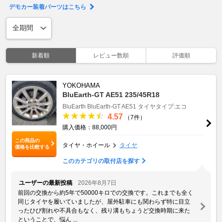
デモカー装着パーツはこちら
新着順
レビュー数順
評価順
YOKOHAMA
BluEarth-GT AE51 235/45R18
BluEarth
BluEarth-GT AE51
タイヤタイプ:エコ
4.57
（7件）
購入価格：88,000円
この商品の
タイヤ・ホイール
タイヤ
価格を比較する
このカテゴリの取付店を探す
ユーザーの最新投稿
2026年8月7日
前回の交換から約5年で50000キロでの交換です。これまでも全く
同じタイヤを履いていましたが、屋外駐車にも関わらず特に目立
ったひび割れや不具合もなく、残り溝もちょうど交換時期に来た
ということで、悩ん ...