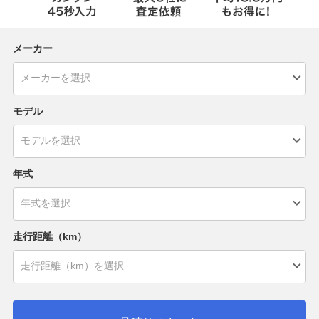
メーカー
モデル
年式
走行距離（km）