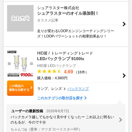
シュアラスター株式会社
シュアラスターのオイル添加剤！
オススメ記事
走りが変わるLOOPエンジンコーティングシリー
ズ！LOOPパワーショットの相乗効果あり！
HID屋 / トレーディングトレード
LEDバックランプ 9100lx
HID屋 LEDバックランプ
4.69
（16件）
購入価格：4,980円
この商品の
ランプ、レンズ
バックランプ
価格を比較する
このカテゴリの取付店を探す
ユーザーの最新投稿
2026年8月7日
バックカメラ越しでもかなり見やすくなったー これ以上に明るい
のもるが、今ので十分
ちゃんつg
（愛車：マツダ ロードスターRF）