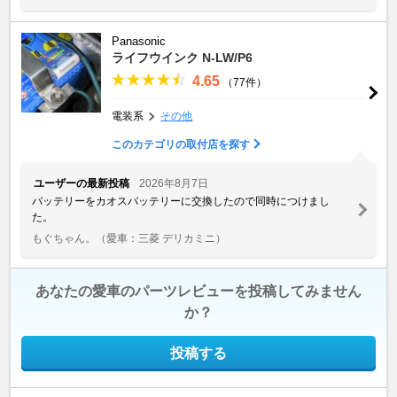
Panasonic
ライフウインク N-LW/P6
4.65
（77件）
電装系
その他
このカテゴリの取付店を探す
ユーザーの最新投稿
2026年8月7日
バッテリーをカオスバッテリーに交換したので同時につけまし
た。
もぐちゃん。
（愛車：三菱 デリカミニ）
あなたの愛車のパーツレビューを投稿してみません
か？
投稿する