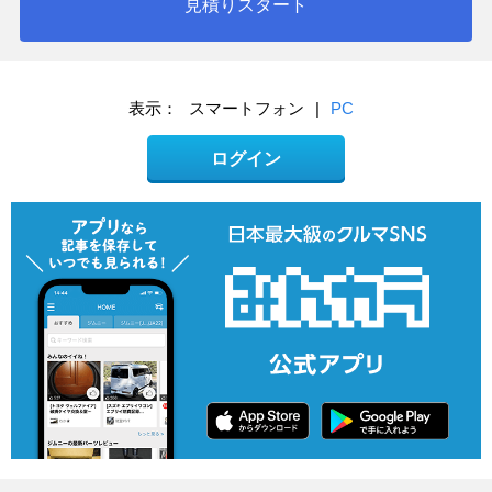
見積りスタート
表示：
スマートフォン
|
PC
ログイン