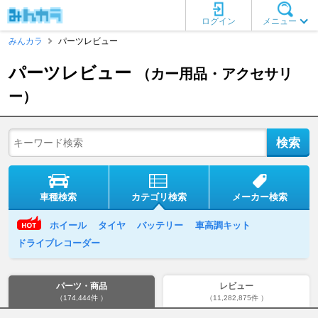
ログイン
メニュー
みんカラ
パーツレビュー
パーツレビュー
（カー用品・アクセサリ
ー）
車種検索
カテゴリ検索
メーカー検索
ホイール
タイヤ
バッテリー
車高調キット
ドライブレコーダー
パーツ・商品
レビュー
（174,444件 ）
（11,282,875件 ）