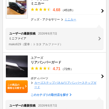
ミニカー
4.68
（451件）
グッズ・アクセサリー
ミニカー
ユーザーの最新投稿
2026年8月7日
ミニファイア
mako629
（愛車：トヨタ アルファード）
ユアーズ
リアバンパーガード
4.71
（72件）
ボディパーツ
カーゴステップパネル/リアバンパーステップガ
この商品の
ード
価格を比較する
このカテゴリの取付店を探す
ユーザーの最新投稿
2026年8月7日