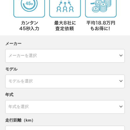
メーカー
モデル
年式
走行距離（km）