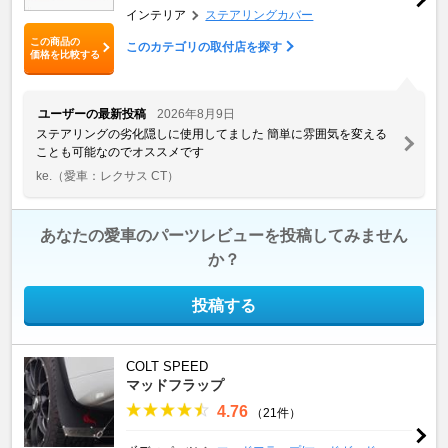
インテリア
ステアリングカバー
この商品の
このカテゴリの取付店を探す
価格を比較する
ユーザーの最新投稿
2026年8月9日
ステアリングの劣化隠しに使用してました 簡単に雰囲気を変える
ことも可能なのでオススメです
ke.
（愛車：レクサス CT）
あなたの愛車のパーツレビューを投稿してみません
か？
投稿する
COLT SPEED
マッドフラップ
4.76
（21件）