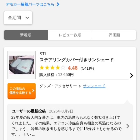
デモカー装着パーツはこちら
新着順
レビュー数順
評価順
STI
ステアリングカバー付きサンシェード
4.46
（541件）
購入価格：12,650円
グッズ・アクセサリー
サンシェード
この商品の
価格を比較する
ユーザーの最新投稿
2026年8月9日
23年夏の殺人的な暑さは、車内の温度ももれなく数℃引き上げて
くれました。 その結果、エアコン冷媒自身も相当の高温になるの
でしょう。 冷風の吹き出しを感じるまでに15分以上もかかるので
す。。 とい ...