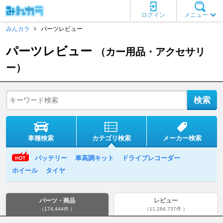
ログイン
メニュー
みんカラ
パーツレビュー
パーツレビュー
（カー用品・アクセサリ
ー）
車種検索
カテゴリ検索
メーカー検索
バッテリー
車高調キット
ドライブレコーダー
ホイール
タイヤ
パーツ・商品
レビュー
（174,444件 ）
（11,284,737件 ）