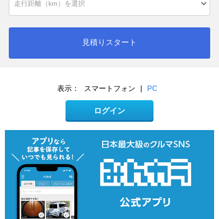
見積りスタート
表示：
スマートフォン
|
PC
ログイン