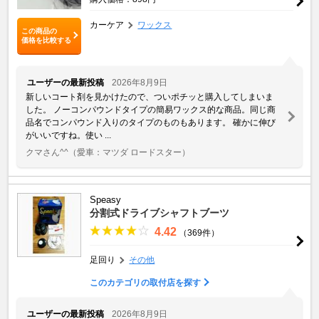
カーケア
ワックス
この商品の
価格を比較する
ユーザーの最新投稿
2026年8月9日
新しいコート剤を見かけたので、ついポチッと購入してしまいま
した。 ノーコンパウンドタイプの簡易ワックス的な商品。同じ商
品名でコンパウンド入りのタイプのものもあります。 確かに伸び
がいいですね。使い ...
クマさん^^
（愛車：マツダ ロードスター）
Speasy
分割式ドライブシャフトブーツ
4.42
（369件）
足回り
その他
このカテゴリの取付店を探す
ユーザーの最新投稿
2026年8月9日