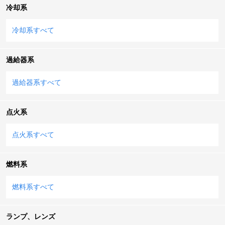
冷却系
冷却系すべて
過給器系
過給器系すべて
点火系
点火系すべて
燃料系
燃料系すべて
ランプ、レンズ