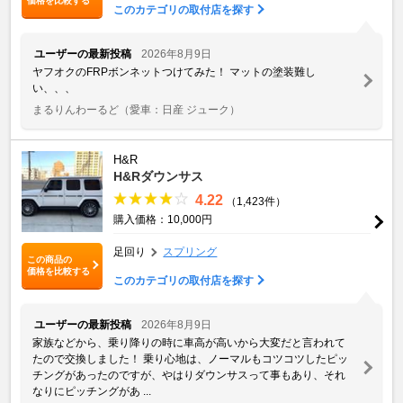
価格を比較する
このカテゴリの取付店を探す
ユーザーの最新投稿
2026年8月9日
ヤフオクのFRPボンネットつけてみた！ マットの塗装難し
い、、、
まるりんわーるど
（愛車：日産 ジューク）
H&R
H&Rダウンサス
4.22
（1,423件）
購入価格：10,000円
足回り
スプリング
この商品の
価格を比較する
このカテゴリの取付店を探す
ユーザーの最新投稿
2026年8月9日
家族などから、乗り降りの時に車高が高いから大変だと言われて
たので交換しました！ 乗り心地は、ノーマルもコツコツしたピッ
チングがあったのですが、やはりダウンサスって事もあり、それ
なりにピッチングがあ ...