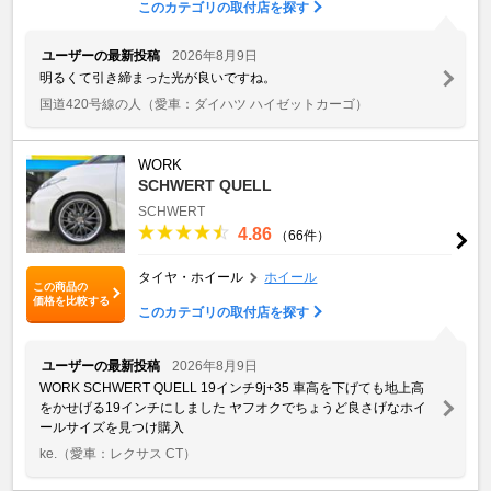
このカテゴリの取付店を探す
ユーザーの最新投稿
2026年8月9日
明るくて引き締まった光が良いですね。
国道420号線の人
（愛車：ダイハツ ハイゼットカーゴ）
WORK
SCHWERT QUELL
SCHWERT
4.86
（66件）
タイヤ・ホイール
ホイール
この商品の
価格を比較する
このカテゴリの取付店を探す
ユーザーの最新投稿
2026年8月9日
WORK SCHWERT QUELL 19インチ9j+35 車高を下げても地上高
をかせげる19インチにしました ヤフオクでちょうど良さげなホイ
ールサイズを見つけ購入
ke.
（愛車：レクサス CT）