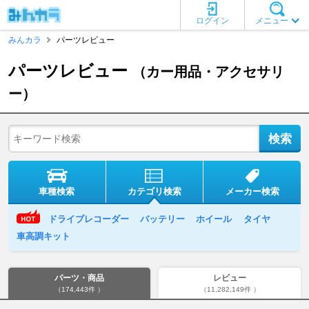
ログイン
メニュー
みんカラ
パーツレビュー
パーツレビュー
（カー用品・アクセサリ
ー）
車種検索
カテゴリ検索
メーカー検索
ドライブレコーダー
バッテリー
ホイール
タイヤ
車高調キット
パーツ・商品
レビュー
（174,443件 ）
（11,282,149件 ）