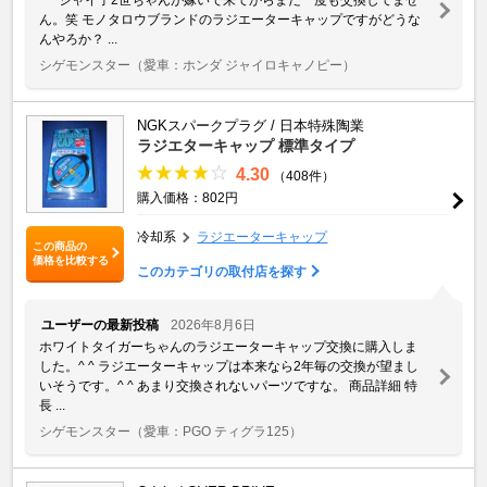
ん。笑 モノタロウブランドのラジエーターキャップですがどうな
んやろか？ ...
シゲモンスター
（愛車：ホンダ ジャイロキャノピー）
NGKスパークプラグ / 日本特殊陶業
ラジエターキャップ 標準タイプ
4.30
（408件）
購入価格：802円
冷却系
ラジエーターキャップ
この商品の
価格を比較する
このカテゴリの取付店を探す
ユーザーの最新投稿
2026年8月6日
ホワイトタイガーちゃんのラジエーターキャップ交換に購入しま
した。^ ^ ラジエーターキャップは本来なら2年毎の交換が望まし
いそうです。^ ^ あまり交換されないパーツですな。 商品詳細 特
長 ...
シゲモンスター
（愛車：PGO ティグラ125）