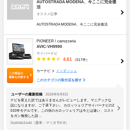
AUTOSTRADA MODENA、今ここに完全復
活
オススメ記事
AUTOSTRADA MODENA、今ここに完全復活
PIONEER / carrozzeria
AVIC-VH9990
サイバーナビ
4.61
（517件）
カーナビ
インダッシュ
この商品の
価格を比較する
このカテゴリの取付店を探す
ユーザーの最新投稿
2026年8月6日
ナビを変えた訳ではありませんがレビューします。マニアックな
話になりますが、ご了承下さい。 カロッツェリアサイバーナビの2
010年モデルです。この頃のカロッツェリアは今とは違い、コスト
をガン無視した設 ...
Sushida1suki
（愛車：マツダ RX-8）