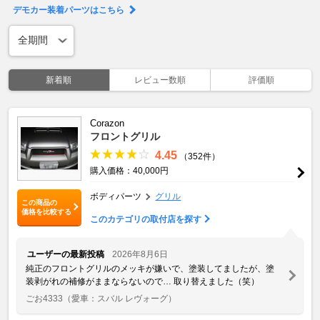
デモカー装着パーツはこちら
新着順
レビュー数順
評価順
Corazon
フロントグリル
4.45
（352件）
購入価格：40,000円
ボディパーツ
グリル
この商品の
価格を比較する
このカテゴリの取付店を探す
ユーザーの最新投稿
2026年8月6日
純正のフロントグリルのメッキが嫌いで、塗装してましたが、塗
装剥がれの補修がままならないので… 取り替えました（笑）
ごお4333
（愛車：スバル レヴォーグ）