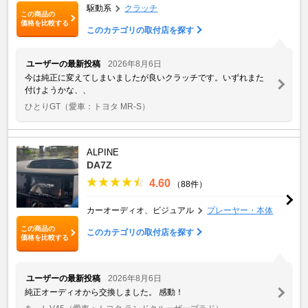
駆動系
クラッチ
この商品の
価格を比較する
このカテゴリの取付店を探す
ユーザーの最新投稿
2026年8月6日
今は純正に変えてしまいましたが良いクラッチです。いずれまた
付けようかな、、
ひとりGT
（愛車：トヨタ MR-S）
ALPINE
DA7Z
4.60
（88件）
カーオーディオ、ビジュアル
プレーヤー・本体
この商品の
このカテゴリの取付店を探す
価格を比較する
ユーザーの最新投稿
2026年8月6日
純正オーディオから交換しました。 感動！