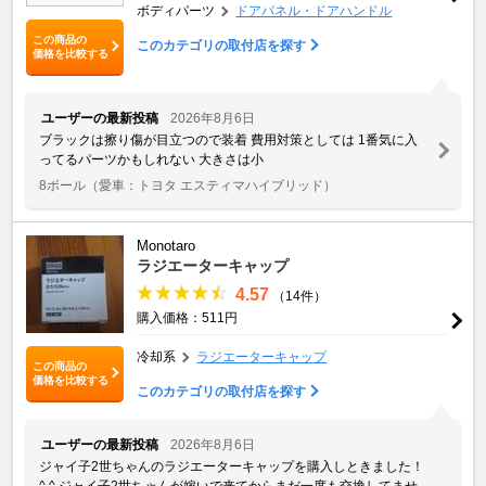
ボディパーツ
ドアパネル・ドアハンドル
この商品の
このカテゴリの取付店を探す
価格を比較する
ユーザーの最新投稿
2026年8月6日
ブラックは擦り傷が目立つので装着 費用対策としては 1番気に入
ってるパーツかもしれない 大きさは小
8ボール
（愛車：トヨタ エスティマハイブリッド）
Monotaro
ラジエーターキャップ
4.57
（14件）
購入価格：511円
冷却系
ラジエーターキャップ
この商品の
価格を比較する
このカテゴリの取付店を探す
ユーザーの最新投稿
2026年8月6日
ジャイ子2世ちゃんのラジエーターキャップを購入しときました！
^ ^ ジャイ子2世ちゃんが嫁いで来てからまだ一度も交換してませ