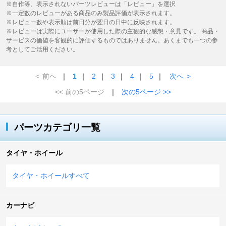
※自作等、表示されないパーツレビューは「レビュー」を選択
※一定数のレビューがある商品のみ製品評価が表示されます。
※レビュー数や表示順は前日分が翌日の日中に反映されます。
※レビューは実際にユーザーが使用した際の主観的な感想・意見です。 商品・
サービスの価値を客観的に評価するものではありません。あくまでも一つの参
考としてご活用ください。
<
前へ
｜
1
｜
2
｜
3
｜
4
｜
5
｜
次へ
>
<< 前の5ページ
｜
次の5ページ >>
パーツカテゴリ一覧
タイヤ・ホイール
タイヤ・ホイールすべて
カーナビ