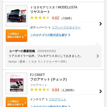
トヨタモデリスタ / MODELLISTA
リヤスカート
4.62
（728件）
ボディパーツ
リアハーフスポイラー
この商品の
このカテゴリの取付店を探す
価格を比較する
ユーザーの最新投稿
2026年8月8日
リアスポイラー以外、フルモデリスタにしておきました。
berryy
（愛車：トヨタ ランドクルーザー300）
FJ CRAFT
フロアマット (チェック)
フロアマット
4.84
（1,285件）
インテリア
フロアマット
この商品の
価格を比較する
このカテゴリの取付店を探す