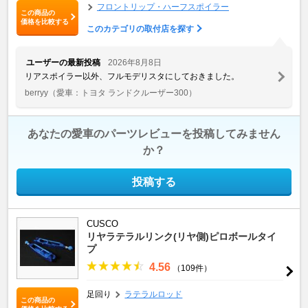
フロントリップ・ハーフスポイラー
この商品の
価格を比較する
このカテゴリの取付店を探す
ユーザーの最新投稿
2026年8月8日
リアスポイラー以外、フルモデリスタにしておきました。
berryy
（愛車：トヨタ ランドクルーザー300）
あなたの愛車のパーツレビューを投稿してみません
か？
投稿する
CUSCO
リヤラテラルリンク(リヤ側)ピロボールタイ
プ
4.56
（109件）
足回り
ラテラルロッド
この商品の