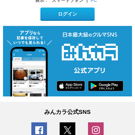
表示：
スマートフォン
|
PC
ログイン
みんカラ公式SNS