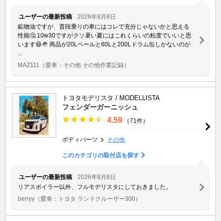
ユーザーの最新投稿
2026年8月8日
鉱物油ですが、普段乗りの車にはコレで充分じゃないかと思える
性能🤔 10w30ですがクソ暑い夏にはこれくらいの粘度でいいと思
います😄🤚 商品が20Lペールと60Lと200Lドラム缶しかないのが
...
MAZ111
（愛車：その他 その他作業記録）
トヨタモデリスタ / MODELLISTA
フェンダーガーニッシュ
4.59
（71件）
ボディパーツ
その他
このカテゴリの取付店を探す
ユーザーの最新投稿
2026年8月8日
リアスポイラー以外、フルモデリスタにしておきました。
berryy
（愛車：トヨタ ランドクルーザー300）