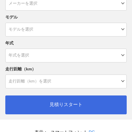
モデル
年式
走行距離（km）
見積りスタート