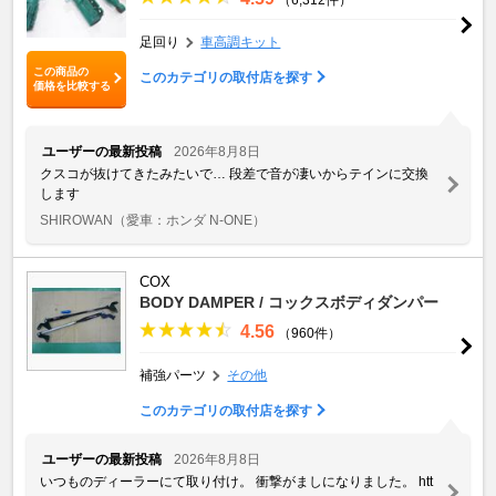
足回り
車高調キット
この商品の
このカテゴリの取付店を探す
価格を比較する
ユーザーの最新投稿
2026年8月8日
クスコが抜けてきたみたいで… 段差で音が凄いからテインに交換
します
SHIROWAN
（愛車：ホンダ N-ONE）
COX
BODY DAMPER / コックスボディダンパー
4.56
（960件）
補強パーツ
その他
このカテゴリの取付店を探す
ユーザーの最新投稿
2026年8月8日
いつものディーラーにて取り付け。 衝撃がましになりました。 htt