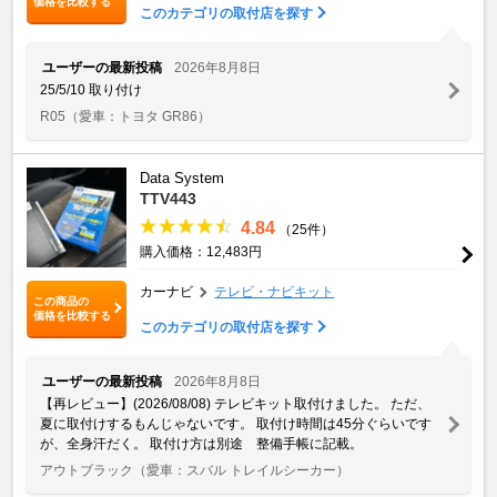
価格を比較する
このカテゴリの取付店を探す
ユーザーの最新投稿
2026年8月8日
25/5/10 取り付け
R05
（愛車：トヨタ GR86）
Data System
TTV443
4.84
（25件）
購入価格：12,483円
カーナビ
テレビ・ナビキット
この商品の
価格を比較する
このカテゴリの取付店を探す
ユーザーの最新投稿
2026年8月8日
【再レビュー】(2026/08/08) テレビキット取付けました。 ただ、
夏に取付けするもんじゃないです。 取付け時間は45分ぐらいです
が、全身汗だく。 取付け方は別途 整備手帳に記載。
アウトブラック
（愛車：スバル トレイルシーカー）