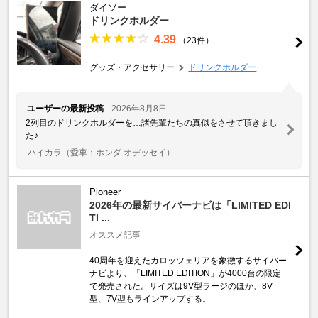
ダイソー
ドリンクホルダー
4.39
（23件）
グッズ・アクセサリー
ドリンクホルダー
ユーザーの最新投稿
2026年8月8日
2列目のドリンクホルダーを…諸先輩たちの真似をさせて頂きまし
た♪
.ハイカラ
（愛車：ホンダ オデッセイ）
Pioneer
2026年の最新サイバーナビは「LIMITED EDI
TI ...
オススメ記事
40周年を迎えたカロッツェリアを象徴するサイバー
ナビより、「LIMITED EDITION」が4000台の限定
で発売された。サイズは9V型ラージのほか、8V
型、7V型もラインアップする。