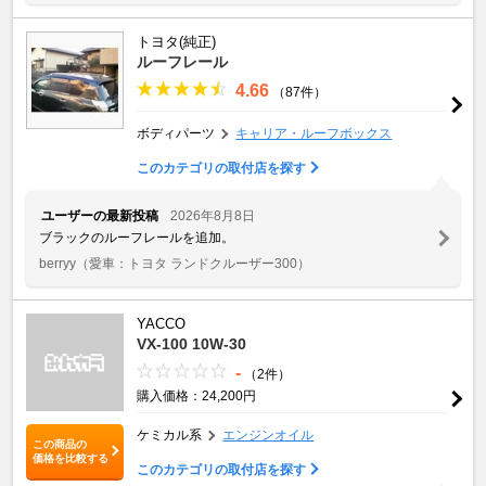
トヨタ(純正)
ルーフレール
4.66
（87件）
ボディパーツ
キャリア・ルーフボックス
このカテゴリの取付店を探す
ユーザーの最新投稿
2026年8月8日
ブラックのルーフレールを追加。
berryy
（愛車：トヨタ ランドクルーザー300）
YACCO
VX-100 10W-30
-
（2件）
購入価格：24,200円
ケミカル系
エンジンオイル
この商品の
価格を比較する
このカテゴリの取付店を探す