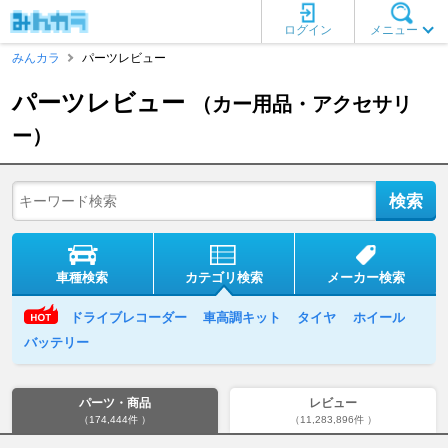
ログイン
メニュー
みんカラ
パーツレビュー
パーツレビュー
（カー用品・アクセサリ
ー）
車種検索
カテゴリ検索
メーカー検索
ドライブレコーダー
車高調キット
タイヤ
ホイール
バッテリー
パーツ・商品
レビュー
（174,444件 ）
（11,283,896件 ）