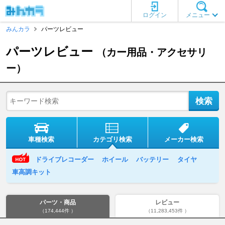
ログイン
メニュー
みんカラ
パーツレビュー
パーツレビュー
（カー用品・アクセサリ
ー）
車種検索
カテゴリ検索
メーカー検索
ドライブレコーダー
ホイール
バッテリー
タイヤ
車高調キット
パーツ・商品
レビュー
（174,444件 ）
（11,283,453件 ）