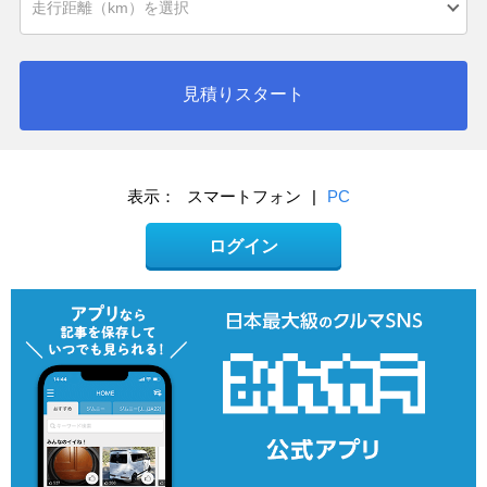
見積りスタート
表示：
スマートフォン
|
PC
ログイン