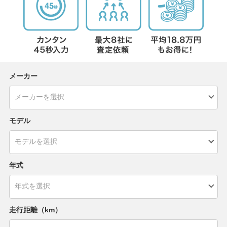
メーカー
モデル
年式
走行距離（km）