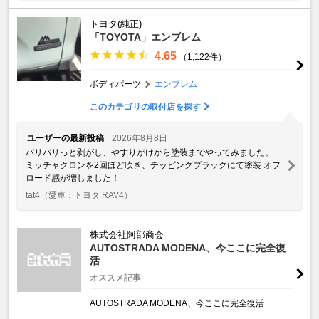
トヨタ(純正)
「TOYOTA」エンブレム
4.65
（1,122件）
ボディパーツ
エンブレム
このカテゴリの取付店を探す
ユーザーの最新投稿
2026年8月8日
バリバリっと剥がし、やすりがけから塗装までやってみました。
ミッチャクロンを2回ほど吹き、チッピングブラックにて塗装 オフ
ロード感が増しました！
tat4
（愛車：トヨタ RAV4）
株式会社阿部商会
AUTOSTRADA MODENA、今ここに完全復
活
オススメ記事
AUTOSTRADA MODENA、今ここに完全復活