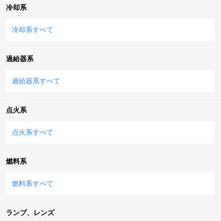
冷却系
冷却系すべて
過給器系
過給器系すべて
点火系
点火系すべて
燃料系
燃料系すべて
ランプ、レンズ