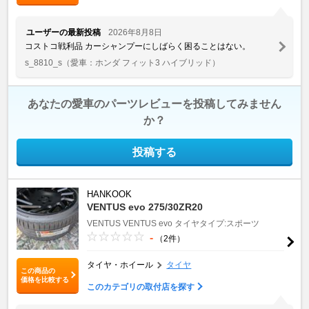
ユーザーの最新投稿
2026年8月8日
コストコ戦利品 カーシャンプーにしばらく困ることはない。
s_8810_s
（愛車：ホンダ フィット3 ハイブリッド）
あなたの愛車のパーツレビューを投稿してみません
か？
投稿する
HANKOOK
VENTUS evo 275/30ZR20
VENTUS
VENTUS evo
タイヤタイプ:スポーツ
-
（2件）
タイヤ・ホイール
タイヤ
この商品の
価格を比較する
このカテゴリの取付店を探す