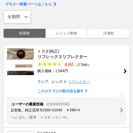
デモカー装着パーツはこちら
新着順
レビュー数順
評価順
トヨタ(純正)
リフレックスリフレクター
4.60
（779件）
購入価格：1,584円
ランプ、レンズ
リフレクター
このカテゴリの取付店を探す
ユーザーの最新投稿
2026年8月8日
反射板。純正流用 81580-V1040 ￥396×4
つよ ぽん
（愛車：トヨタ シエンタ）