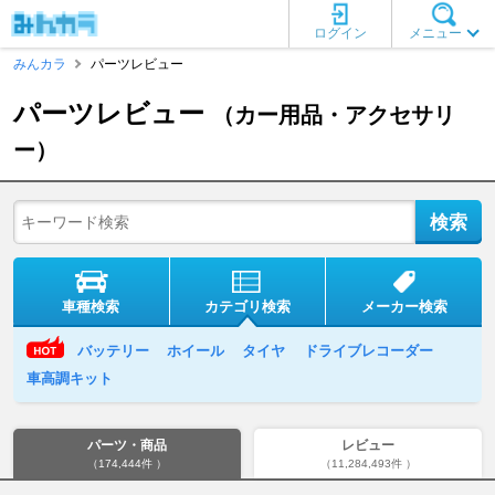
ログイン
メニュー
みんカラ
パーツレビュー
パーツレビュー
（カー用品・アクセサリ
ー）
車種検索
カテゴリ検索
メーカー検索
バッテリー
ホイール
タイヤ
ドライブレコーダー
車高調キット
パーツ・商品
レビュー
（174,444件 ）
（11,284,493件 ）