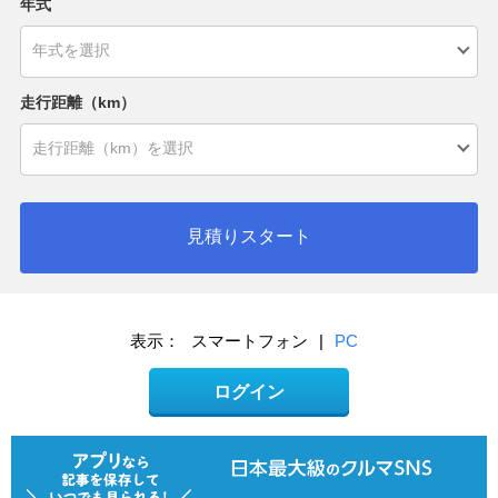
年式
走行距離（km）
見積りスタート
表示：
スマートフォン
|
PC
ログイン