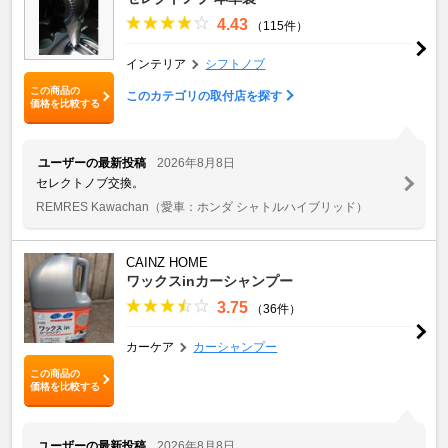
4.43
（115件）
インテリア
シフトノブ
この商品の
このカテゴリの取付店を探す
価格を比較する
ユーザーの最新投稿
2026年8月8日
セレクトノブ交換。
REMRES Kawachan
（愛車：ホンダ シャトルハイブリッド）
CAINZ HOME
ワックスinカーシャンプー
3.75
（36件）
カーケア
カーシャンプー
この商品の
価格を比較する
ユーザーの最新投稿
2026年8月8日