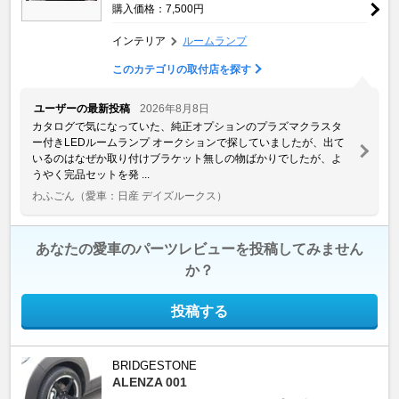
購入価格：7,500円
インテリア
ルームランプ
このカテゴリの取付店を探す
ユーザーの最新投稿
2026年8月8日
カタログで気になっていた、純正オプションのプラズマクラスタ
ー付きLEDルームランプ オークションで探していましたが、出て
いるのはなぜか取り付けブラケット無しの物ばかりでしたが、よ
うやく完品セットを発 ...
わふごん
（愛車：日産 デイズルークス）
あなたの愛車のパーツレビューを投稿してみません
か？
投稿する
BRIDGESTONE
ALENZA 001