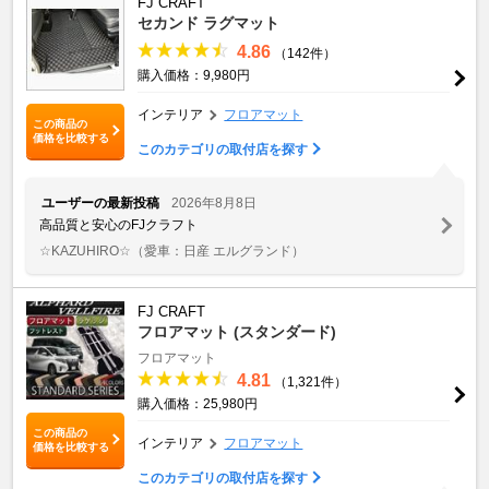
FJ CRAFT
セカンド ラグマット
4.86
（142件）
購入価格：9,980円
インテリア
フロアマット
この商品の
価格を比較する
このカテゴリの取付店を探す
ユーザーの最新投稿
2026年8月8日
高品質と安心のFJクラフト
☆KAZUHIRO☆
（愛車：日産 エルグランド）
FJ CRAFT
フロアマット (スタンダード)
フロアマット
4.81
（1,321件）
購入価格：25,980円
この商品の
インテリア
フロアマット
価格を比較する
このカテゴリの取付店を探す