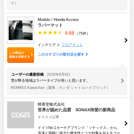
ド）
Modulo / Honda Access
ラバーマット
4.68
（75件）
インテリア
フロアマット
この商品の
このカテゴリの取付店を探す
価格を比較する
ユーザーの最新投稿
2026年8月8日
雪が降る地域はラバータイプが良いと思います。
REMRES Kawachan
（愛車：ホンダ シャトルハイブリッド）
晴香堂株式会社
世界が認めた品質 SONAX待望の新商品
オススメ記事
ドイツNo.1カーケアブランド「ソナックス」から、
洗浄と同時に強力な撥水性とツヤ効果を与えるコー