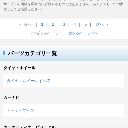
サービスの価値を客観的に評価するものではありません。あくまでも一つの参
考としてご活用ください。
<
前へ
｜
1
｜
2
｜
3
｜
4
｜
5
｜
次へ
>
<< 前の5ページ
｜
次の5ページ >>
パーツカテゴリ一覧
タイヤ・ホイール
タイヤ・ホイールすべて
カーナビ
カーナビすべて
カーオーディオ、ビジュアル