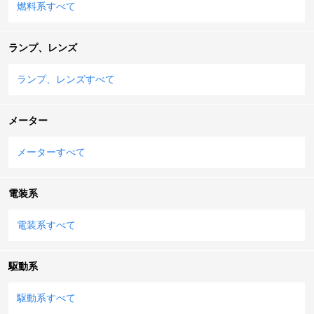
燃料系すべて
ランプ、レンズ
ランプ、レンズすべて
メーター
メーターすべて
電装系
電装系すべて
駆動系
駆動系すべて