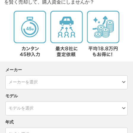
を賢く売却して、購入資金にしませんか？
メーカー
モデル
年式