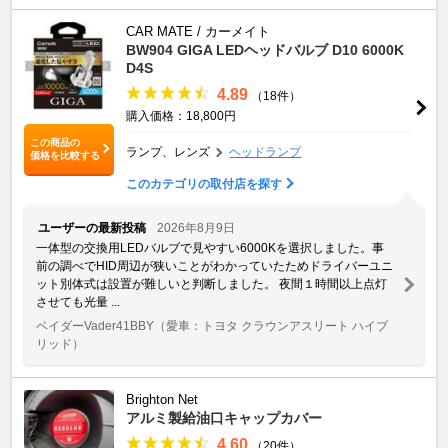
CAR MATE / カーメイト
BW904 GIGA LEDヘッドバルブ D10 6000K
D4S
4.89
（18件）
購入価格：18,800円
この商品の
ランプ、レンズ
ヘッドランプ
価格を比較する
このカテゴリの取付店を探す
ユーザーの最新投稿
2026年8月9日
一体型の交換用LEDバルブで見やすい6000Kを選択しました。事
前の調べでHID周辺が狭いことがわかっていたためドライバーユニ
ット別体式は設置が難しいと判断しました。 夜間１時間以上点灯
させても光量 ...
ベイダーVader41BBY
（愛車：トヨタ クラウンアスリート ハイブ
リッド）
Brighton Net
アルミ製給油口キャップカバー
4.60
（20件）