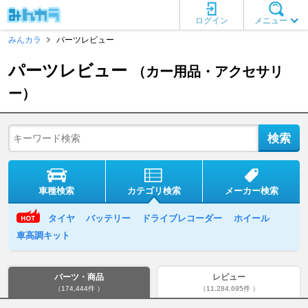
ログイン
メニュー
みんカラ
パーツレビュー
パーツレビュー
（カー用品・アクセサリ
ー）
車種検索
カテゴリ検索
メーカー検索
タイヤ
バッテリー
ドライブレコーダー
ホイール
車高調キット
パーツ・商品
レビュー
（174,444件 ）
（11,284,695件 ）