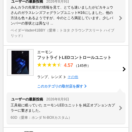
ユーザーの最新投稿
2026年8月9日
みんカラの先輩方の情報を見て、とても迷いましたがピカキュウ
さんのガラスレンズフォグランプユニットH16にしました。他の
方法も色々あるようですが、今のところ満足しています。少しバ
ンパーの形状とは異なり ...
ベイダーVader41BBY
（愛車：トヨタ クラウンアスリート ハイブ
リッド）
エーモン
フットライトLEDコントロールユニット
4.57
（145件）
ランプ、レンズ
その他
このカテゴリの取付店を探す
ユーザーの最新投稿
2026年8月9日
工具箱に眠っていた エーモンLEDユニットを 純正オプションカプ
ラーに繫ぎました。
60D
（愛車：ホンダ N-BOXカスタム）