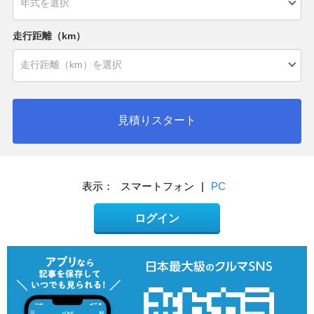
走行距離（km）
見積りスタート
表示：
スマートフォン
|
PC
ログイン