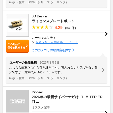
mtgc
（愛車：BMW 3シリーズ ツーリング）
3D Design
ライセンスプレートボルト
4.29
（541件）
カーセキュリティ
セキュリティ用ボルト・ナット
この商品の
価格を比較する
このカテゴリの取付店を探す
ユーザーの最新投稿
2026年8月9日
こちらも前車たちから引き継ぎです。 言われないと気づかない部
分ですが、お気に入りのアイテムです。
mtgc
（愛車：BMW 3シリーズ ツーリング）
Pioneer
2026年の最新サイバーナビは「LIMITED EDI
TI ...
オススメ記事