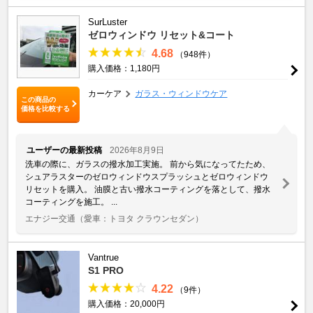
SurLuster
ゼロウィンドウ リセット&コート
4.68
（948件）
購入価格：1,180円
カーケア
ガラス・ウィンドウケア
この商品の
価格を比較する
ユーザーの最新投稿
2026年8月9日
洗車の際に、ガラスの撥水加工実施。 前から気になってたため、
シュアラスターのゼロウィンドウスプラッシュとゼロウィンドウ
リセットを購入。 油膜と古い撥水コーティングを落として、撥水
コーティングを施工。 ...
エナジー交通
（愛車：トヨタ クラウンセダン）
Vantrue
S1 PRO
4.22
（9件）
購入価格：20,000円