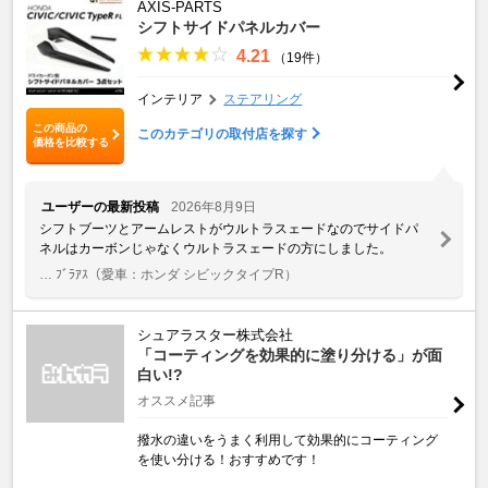
AXIS-PARTS
シフトサイドパネルカバー
4.21
（19件）
インテリア
ステアリング
この商品の
このカテゴリの取付店を探す
価格を比較する
ユーザーの最新投稿
2026年8月9日
シフトブーツとアームレストがウルトラスェードなのでサイドパ
ネルはカーボンじゃなくウルトラスェードの方にしました。
… ﾌﾞﾗｱｽ
（愛車：ホンダ シビックタイプR）
シュアラスター株式会社
「コーティングを効果的に塗り分ける」が面
白い!?
オススメ記事
撥水の違いをうまく利用して効果的にコーティング
を使い分ける！おすすめです！