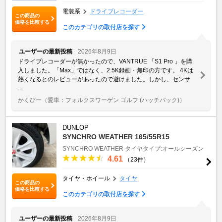
電装系
ドライブレコーダー
この商品の
価格を比較する
このカテゴリの取付店を探す
ユーザーの最新投稿
2026年8月9日
ドライブレコーダーが無かったので、VANTRUE 「S1 Pro 」を購
入しました。「Max」ではなく、2.5K録画・無印の方です。 4Kは
熱くなるとのレビューがあったので避けました。しかし、センサ
...
かくぴー
（愛車：フォルクスワーゲン ゴルフ (ハッチバック)）
DUNLOP
SYNCHRO WEATHER 165/55R15
SYNCHRO WEATHER
タイヤタイプ:オールシーズン
4.61
（23件）
タイヤ・ホイール
タイヤ
この商品の
価格を比較する
このカテゴリの取付店を探す
ユーザーの最新投稿
2026年8月9日