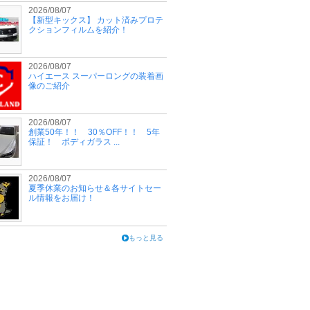
2026/08/07
【新型キックス】 カット済みプロテ
クションフィルムを紹介！
2026/08/07
ハイエース スーパーロングの装着画
像のご紹介
2026/08/07
創業50年！！ 30％OFF！！ 5年
保証！ ボディガラス ...
2026/08/07
夏季休業のお知らせ＆各サイトセー
ル情報をお届け！
もっと見る