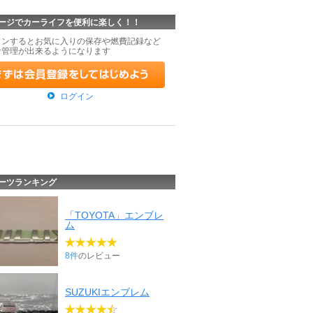
ージでカーライフを便利に楽しく！！
インするとお気に入りの保存や燃費記録など
な管理が出来るようになります
ログイン
ーツランキング
「TOYOTA」エンブレ
ム
8件
のレビュー
SUZUKIエンブレム