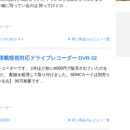
緒に写っているのは 持ってけドロ ...
コーダー
ぐやひめ０４５
同じ商品のレビュー一覧
外線搭載暗視対応ドライブレコーダー DVR-32
レコーダーです。 1年ほど前に4000円で販売されていたのを
た。 配線を処理して取り付けました。SDHCカードは別売り
点】 30万画素です ...
コーダー
tz1500
同じ商品のレビュー一覧