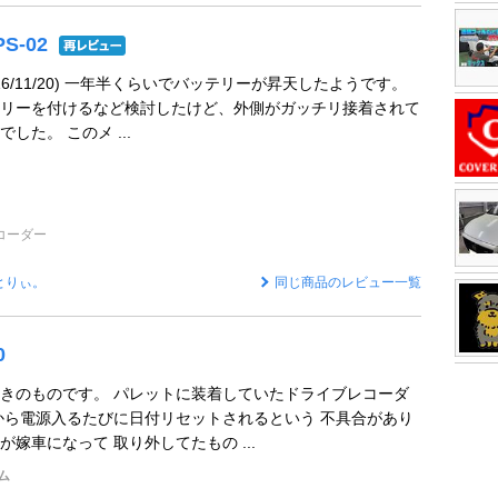
PS-02
16/11/20) 一年半くらいでバッテリーが昇天したようです。
リーを付けるなど検討したけど、外側がガッチリ接着されて
した。 このメ ...
コーダー
とりぃ。
同じ商品のレビュー一覧
0
きのものです。 パレットに装着していたドライブレコーダ
から電源入るたびに日付リセットされるという 不具合があり
嫁車になって 取り外してたもの ...
ム