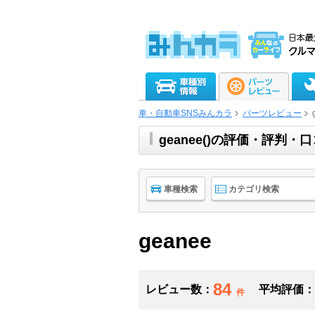
車・自動車SNSみんカラ
パーツレビュー
geanee()の評価・評判
車種検索
カテゴリ検索
geanee
84
レビュー数：
平均評価：
件