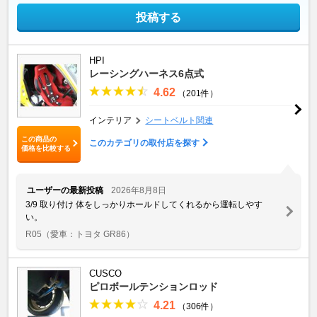
投稿する
HPI
レーシングハーネス6点式
4.62
（201件）
インテリア
シートベルト関連
この商品の
このカテゴリの取付店を探す
価格を比較する
ユーザーの最新投稿
2026年8月8日
3/9 取り付け 体をしっかりホールドしてくれるから運転しやす
い。
R05
（愛車：トヨタ GR86）
CUSCO
ピロボールテンションロッド
4.21
（306件）