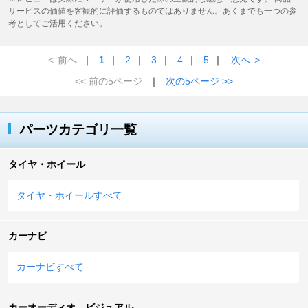
サービスの価値を客観的に評価するものではありません。あくまでも一つの参
考としてご活用ください。
<
前へ
｜
1
｜
2
｜
3
｜
4
｜
5
｜
次へ
>
<< 前の5ページ
｜
次の5ページ >>
パーツカテゴリ一覧
タイヤ・ホイール
タイヤ・ホイールすべて
カーナビ
カーナビすべて
カーオーディオ、ビジュアル