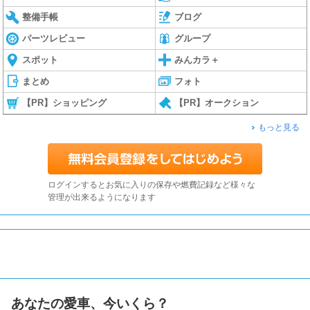
整備手帳
ブログ
パーツレビュー
グループ
スポット
みんカラ＋
まとめ
フォト
【PR】ショッピング
【PR】オークション
もっと見る
ログインするとお気に入りの保存や燃費記録など様々な
管理が出来るようになります
あなたの愛車、今いくら？