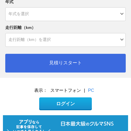
年式
走行距離（km）
見積りスタート
表示：
スマートフォン
|
PC
ログイン