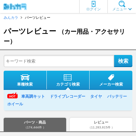
ログイン
メニュー
みんカラ
パーツレビュー
パーツレビュー
（カー用品・アクセサリ
ー）
車種検索
カテゴリ検索
メーカー検索
車高調キット
ドライブレコーダー
タイヤ
バッテリー
ホイール
パーツ・商品
レビュー
（174,444件 ）
（11,283,815件 ）