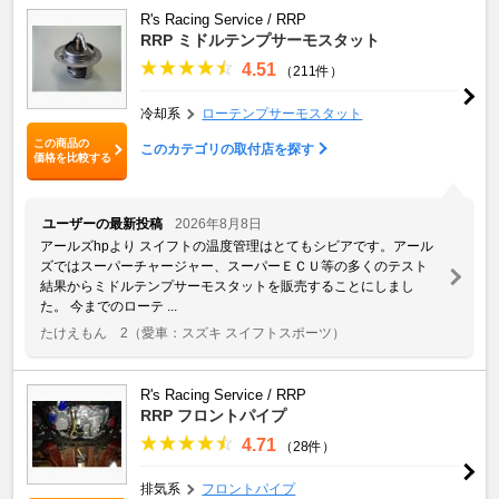
R's Racing Service / RRP
RRP ミドルテンプサーモスタット
4.51
（211件）
冷却系
ローテンプサーモスタット
この商品の
このカテゴリの取付店を探す
価格を比較する
ユーザーの最新投稿
2026年8月8日
アールズhpより スイフトの温度管理はとてもシビアです。アール
ズではスーパーチャージャー、スーパーＥＣＵ等の多くのテスト
結果からミドルテンプサーモスタットを販売することにしまし
た。 今までのローテ ...
たけえもん 2
（愛車：スズキ スイフトスポーツ）
R's Racing Service / RRP
RRP フロントパイプ
4.71
（28件）
排気系
フロントパイプ