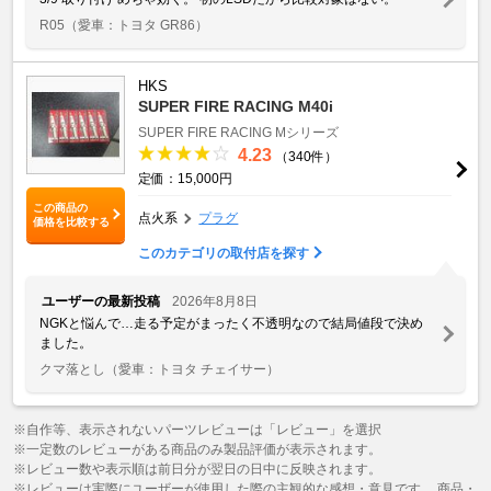
R05
（愛車：トヨタ GR86）
HKS
SUPER FIRE RACING M40i
SUPER FIRE RACING Mシリーズ
4.23
（340件）
定価：15,000円
この商品の
点火系
プラグ
価格を比較する
このカテゴリの取付店を探す
ユーザーの最新投稿
2026年8月8日
NGKと悩んで…走る予定がまったく不透明なので結局値段で決め
ました。
クマ落とし
（愛車：トヨタ チェイサー）
※自作等、表示されないパーツレビューは「レビュー」を選択
※一定数のレビューがある商品のみ製品評価が表示されます。
※レビュー数や表示順は前日分が翌日の日中に反映されます。
※レビューは実際にユーザーが使用した際の主観的な感想・意見です。 商品・