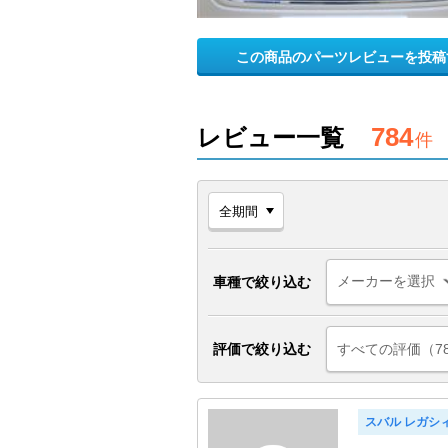
この商品のパーツレビューを投稿
784
レビュー一覧
件
車種で絞り込む
評価で絞り込む
すべての評価（7
スバル レガシ