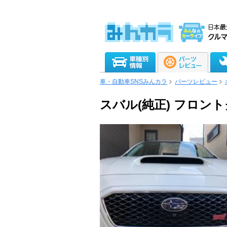
車・自動車SNSみんカラ
パーツレビュー
スバル(純正) フロン