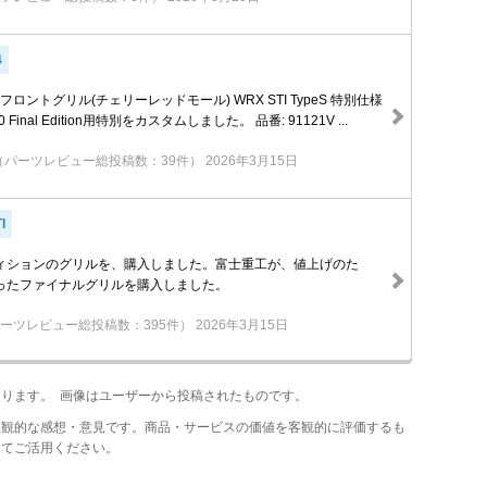
4
フロントグリル(チェリーレッドモール) WRX STI TypeS 特別仕様
20 Final Edition用特別をカスタムしました。 品番: 91121V ...
（パーツレビュー総投稿数：39件）
2026年3月15日
I
ィションのグリルを、購入しました。富士重工が、値上げのた
ったファイナルグリルを購入しました。
ーツレビュー総投稿数：395件）
2026年3月15日
あります。 画像はユーザーから投稿されたものです。
主観的な感想・意見です。商品・サービスの価値を客観的に評価するも
してご活用ください。