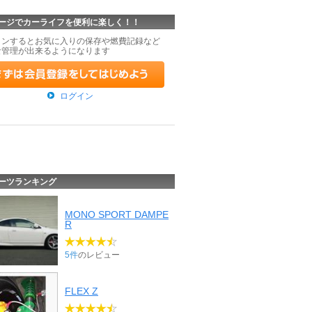
ージでカーライフを便利に楽しく！！
インするとお気に入りの保存や燃費記録など
な管理が出来るようになります
ログイン
ーツランキング
MONO SPORT DAMPE
R
5件
のレビュー
FLEX Z