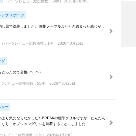
03
（パーツレビュー総投稿数：39件）
2026年3月28日
レッサ スポーツ
消し黒で塗装しました。 前期ノーマルより引き締まった感じがし
（パーツレビュー総投稿数：1件）
2026年3月26日
ーグ
だったので交換( ◠‿◠ )
ーツレビュー総投稿数：55件）
2026年3月20日
スター
まり気にならなかったX-BREAKの標準グリルですが、だんだん
になり、オプショングリルを装着することにしました
ツレビュー総投稿数：8件）
2026年3月20日