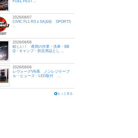
FUEL FEST ...
2026/08/07
CIVIC FL1 RS x SA浜松 SPORTS
...
2026/08/06
眩しい！ 夜間の作業・洗車・BB
Q・キャンプ・防災用品とし ...
2026/08/06
レヴォーグVN系 ノンレジケーブ
ル・ヒューズ・LED取付 ...
もっと見る