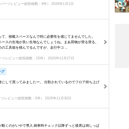
（パーツレビュー総投稿数：9件）
2026年1月1日
って、積載スペースなんで特に必要性を感じてませんでした。
ペースの生地が良い生地なんでしょうね。まあ荷物が滑る滑る。
の工具箱を積んでるんですが、走行中コ ...
ーツレビュー総投稿数：25件）
2025年12月27日
ーグ
考にして買ってみましたー。 分割されているのでフロア持ち上げ
ーツレビュー総投稿数：5件）
2025年11月30日
が動くのがいやで導入 納車時チェック以降ずっと後席は倒しっぱ