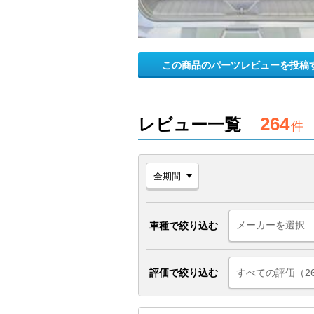
この商品のパーツレビューを投稿
264
レビュー一覧
件
車種で絞り込む
評価で絞り込む
すべての評価（2