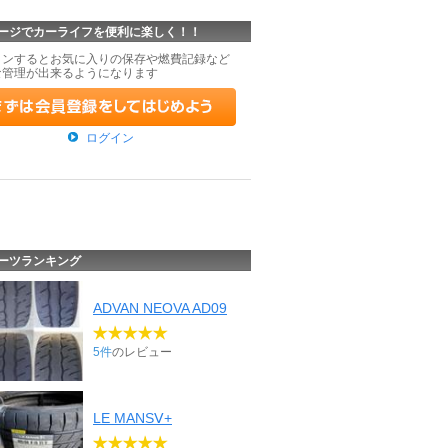
ージでカーライフを便利に楽しく！！
インするとお気に入りの保存や燃費記録など
な管理が出来るようになります
ログイン
ーツランキング
ADVAN NEOVA AD09
5件
のレビュー
LE MANSⅤ+