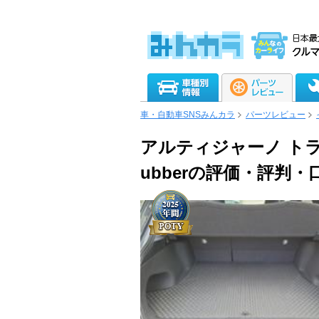
車・自動車SNSみんカラ
パーツレビュー
アルティジャーノ ト
ubberの評価・評判・