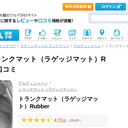
ブログ
イイね！
レビュー
フォト
グループ
スポット
カーライフ
インテリア
ラゲッジマット/トランクマット
アルティジャーノ
トランクマット
ランクマット（ラゲッジマット）R
口コミ
アルティジャーノ
トランクマット（ラゲッジマット）
トランクマット（ラゲッジマッ
ト）Rubber
4.72
（264件）
点