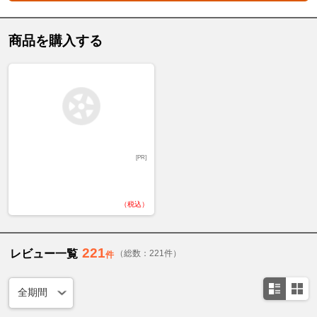
商品を購入する
[PR]
（税込）
221
レビュー一覧
（総数：221件）
件