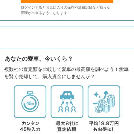
ログインするとお気に入りの保存や燃費記録など様々な
管理が出来るようになります
あなたの愛車、今いくら？
複数社の査定額を比較して愛車の最高額を調べよう！愛車
を賢く売却して、購入資金にしませんか？