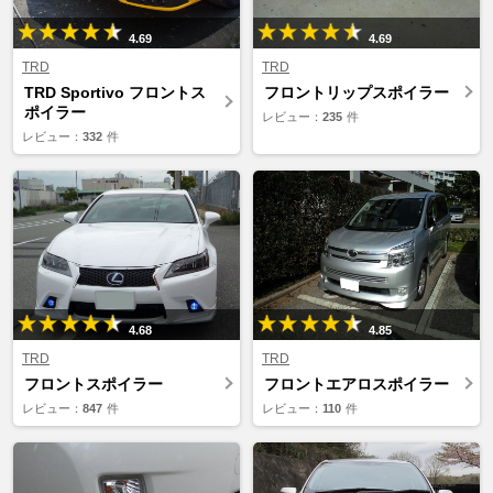
4.69
4.69
TRD
TRD
TRD Sportivo フロントス
フロントリップスポイラー
ポイラー
レビュー：
235
件
レビュー：
332
件
4.68
4.85
TRD
TRD
フロントスポイラー
フロントエアロスポイラー
レビュー：
847
件
レビュー：
110
件