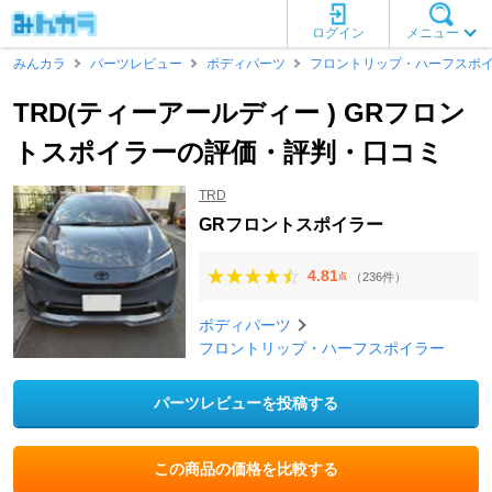
ログイン
メニュー
みんカラ
パーツレビュー
ボディパーツ
フロントリップ・ハーフスポ
TRD(ティーアールディー ) GRフロン
トスポイラーの評価・評判・口コミ
TRD
GRフロントスポイラー
4.81
（236件）
点
ボディパーツ
フロントリップ・ハーフスポイラー
パーツレビューを投稿する
この商品の価格を比較する