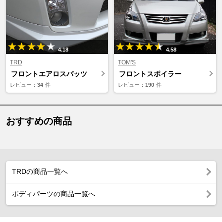
4.18
4.58
TRD
TOM'S
フロントエアロスパッツ
フロントスポイラー
レビュー：
34
件
レビュー：
190
件
おすすめの商品
TRDの商品一覧へ
ボディパーツの商品一覧へ