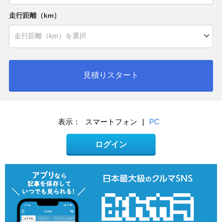
走行距離（km）
見積りスタート
表示：
スマートフォン
|
PC
ログイン