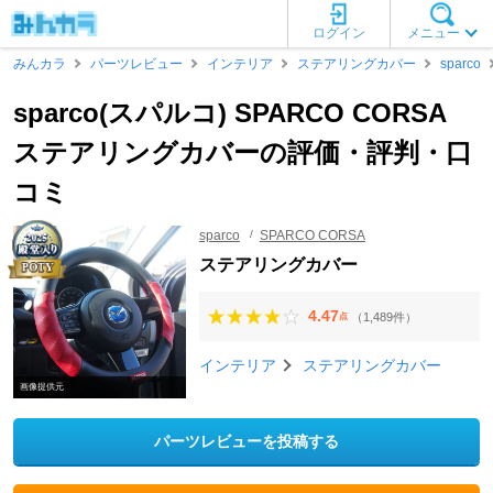
ログイン
メニュー
みんカラ
パーツレビュー
インテリア
ステアリングカバー
sparco
sparco(スパルコ) SPARCO CORSA
ステアリングカバーの評価・評判・口
コミ
sparco
SPARCO CORSA
ステアリングカバー
4.47
（1,489件）
点
インテリア
ステアリングカバー
画像提供元
パーツレビューを投稿する