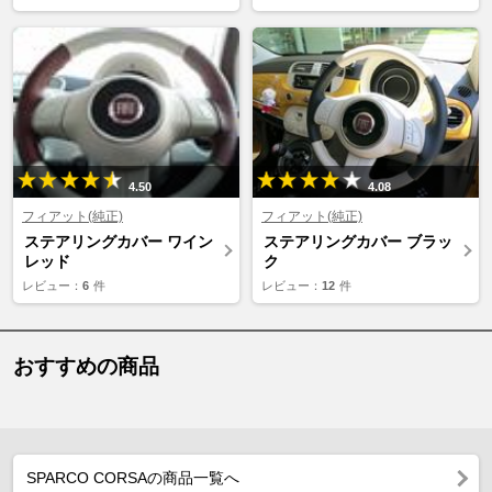
4.50
4.08
フィアット(純正)
フィアット(純正)
ステアリングカバー ワイン
ステアリングカバー ブラッ
レッド
ク
レビュー：
6
件
レビュー：
12
件
おすすめの商品
SPARCO CORSAの商品一覧へ