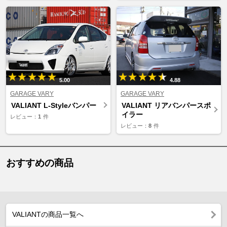
5.00
4.88
GARAGE VARY
GARAGE VARY
VALIANT L-Styleバンパー
VALIANT リアバンパースポ
イラー
レビュー：
1
件
レビュー：
8
件
おすすめの商品
VALIANTの商品一覧へ