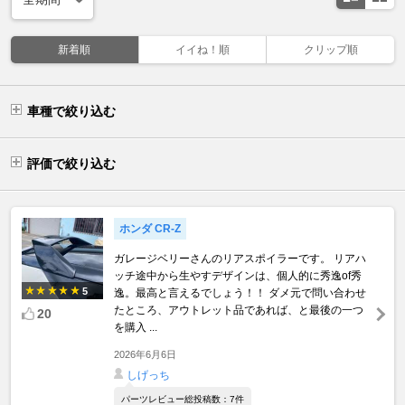
新着順
イイね！順
クリップ順
車種で絞り込む
評価で絞り込む
ホンダ CR-Z
ガレージベリーさんのリアスポイラーです。 リアハ
ッチ途中から生やすデザインは、個人的に秀逸of秀
5
逸。最高と言えるでしょう！！ ダメ元で問い合わせ
たところ、アウトレット品であれば、と最後の一つ
20
を購入 ...
2026年6月6日
しげっち
パーツレビュー総投稿数：7件