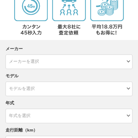
メーカー
モデル
年式
走行距離（km）