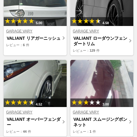
5.00
4.58
GARAGE VARY
GARAGE VARY
VALIANT リアガーニッシュ
VALIANT ローダウンフェン
ダートリム
レビュー：
6
件
レビュー：
129
件
4.52
3.00
GARAGE VARY
GARAGE VARY
VALIANT オーバーフェンダ
VALIANT スムージングボン
ー
ネット
レビュー：
44
件
レビュー：
1
件