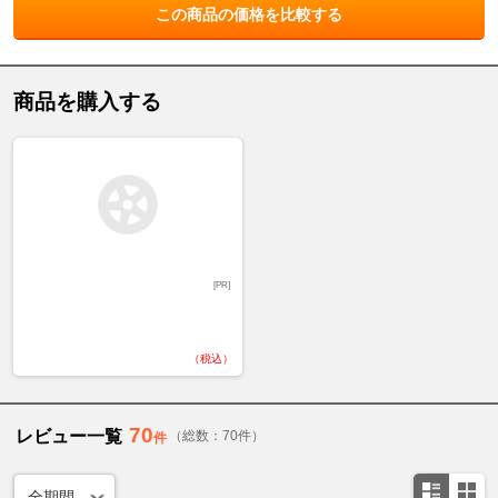
この商品の価格を比較する
商品を購入する
[PR]
（税込）
70
レビュー一覧
（総数：70件）
件