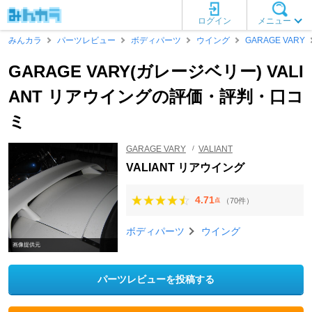
ログイン
メニュー
みんカラ
パーツレビュー
ボディパーツ
ウイング
GARAGE VARY
GARAGE VARY(ガレージベリー) VALI
ANT リアウイングの評価・評判・口コ
ミ
GARAGE VARY
VALIANT
VALIANT リアウイング
4.71
（70件）
点
ボディパーツ
ウイング
画像提供元
パーツレビューを投稿する