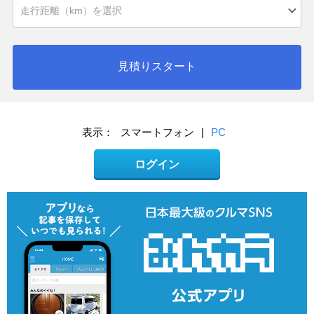
見積りスタート
表示：
スマートフォン
|
PC
ログイン