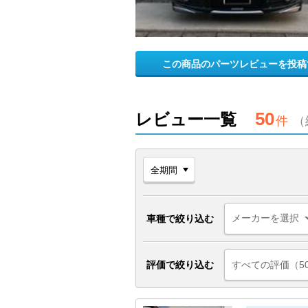
この商品のパーツレビューを投稿
50
レビュー一覧
件
（
車種で絞り込む
評価で絞り込む
すべての評価（5