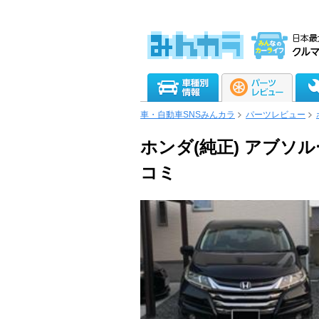
車・自動車SNSみんカラ
パーツレビュー
ホンダ(純正) アブソ
コミ