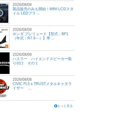
2026/08/08
製品販売のみも開始！MINI LCI2スタ
イル LEDブラ ...
2026/08/08
ホンダ プレリュード【型式：BF1
（年式：R7.9～）】専 ...
2026/08/08
ハスラー ハイエンドスピーカー取
り付け その１
2026/08/08
CIVIC FL5 x TRUSTメタルキャタラ
イザー ...
もっと見る