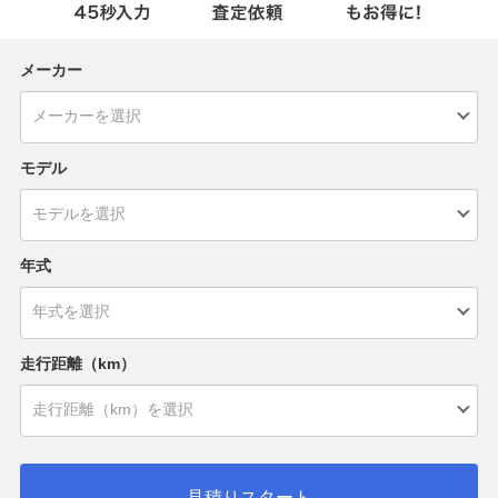
メーカー
モデル
年式
走行距離（km）
見積りスタート