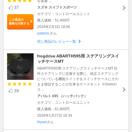
を装着 ...
37
スズキ スイフトスポーツ
カテゴリ：コントロールユニット
この商品の
購入価格：51,400円
価格を比較する
2026年2月3日 18:06
yutaros.
さん
同じ商品のレビュー一覧
frogdrive ABARTH595用 ステアリングスイ
ッチケースMT
ABARTH595用 ステアリングスイッチケースMT 社
外ステアリングに交換する際に、純正ステアリング
についている機能スイッチをスイッチケースにその
まま移設することが出来るケースキット ※5mmの
ス ...
39
アバルト 695 （ハッチバック）
カテゴリ：コントロールユニット
購入価格：61,800円
2026年1月27日 16:34
hiyuei
さん