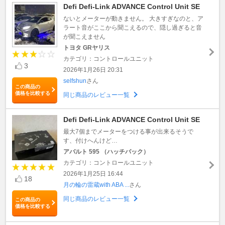
Defi Defi-Link ADVANCE Control Unit SE
ないとメーターが動きません。 大きすぎなのと、ア
ラート音がここから聞こえるので、隠し過ぎると音
が聞こえません
トヨタ GRヤリス
カテゴリ：コントロールユニット
3
2026年1月26日 20:31
selfshun
さん
この商品の
価格を比較する
同じ商品のレビュー一覧
Defi Defi-Link ADVANCE Control Unit SE
最大7個までメーターをつける事が出来るそうで
す、付けへんけど…
アバルト 595 （ハッチバック）
カテゴリ：コントロールユニット
2026年1月25日 16:44
18
月の輪の雷蔵with ABA ...
さん
同じ商品のレビュー一覧
この商品の
価格を比較する