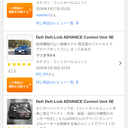
カテゴリ：コントロールユニット
この商品の
2026年3月17日 01:02
価格を比較する
maemo-t
さん
同じ商品のレビュー一覧
Defi Defi-Link ADVANCE Control Unit SE
録画機能のない後継モデル 限定版のブルータイプ
グローブボックスにしまってあるが
マツダ RX-8
カテゴリ：コントロールユニット
2026年2月18日 22:55
1
RG_RX
さん
同じ商品のレビュー一覧
この商品の
価格を比較する
Defi Defi-Link ADVANCE Control Unit SE
センサーパッケージです。(コントロールユニット本
体に加えブースト・水温・油温・油圧の4種類のセ
ンサー付き) こちらはDefiさんのアドバンスシリー
ズのメーターを制御する為のユニットでブースト計