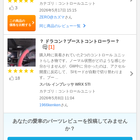
カテゴリ：コントロールユニット
3
2026年5月17日 15:15
ZERO@カズマ
さん
この商品の
価格を比較する
同じ商品のレビュー一覧
？ ドラコン？ブーストコントローラー？
[1]
購入時に装着されていた2つのコントロール ユニッ
トらしき物です。ノーマル状態がどのような感じか
分かりませんが、GW中に 分かったのは、アクセル
開度に反応して、 SIモードが自動で切り替わりま
す。ブー ...
18
スバル インプレッサ WRX STI
カテゴリ：コントロールユニット
2026年5月8日 11:04
1966kenken
さん
あなたの愛車のパーツレビューを投稿してみません
か？