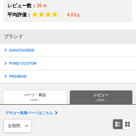
レビュー数：
36
件
平均評価：
4.03
点
ブランド
AVANTGARDE
POND CUSTOM
PREMIUM
パーツ・商品
レビュー
（66件 ）
（36件 ）
デモカー装着パーツはこちら