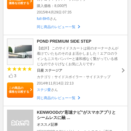
価格を比較する
購入価格：8,000円
2015年4月29日 07:35
full-BH5
さん
同じ商品のレビュー一覧
POND PREMIUM SIDE STEP
【総評】 このサイドスカートは前のオーナーさんが
着けていたものそのまま活かしました！エアロのラ
インもニスモバンパーと違和感なく繋がっている感
じなのでさりげなくお気に入りです♪
日産 ステージア
3
カテゴリ：サイドスポイラー・サイドステップ
2014年11月14日 22:13
この商品の
ステジ愛
さん
価格を比較する
同じ商品のレビュー一覧
KENWOODの“彩速ナビ”がスマホアプリと
シームレスに融 ...
オススメ記事