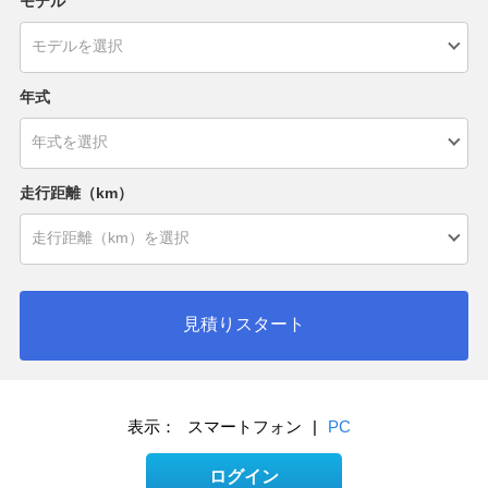
モデル
年式
走行距離（km）
見積りスタート
表示：
スマートフォン
|
PC
ログイン