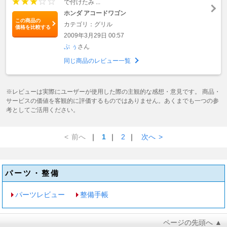
で付けたみ ...
ホンダ アコードワゴン
この商品の
カテゴリ：グリル
価格を比較する
2009年3月29日 00:57
ぷ ぅ
さん
同じ商品のレビュー一覧
※レビューは実際にユーザーが使用した際の主観的な感想・意見です。 商品・
サービスの価値を客観的に評価するものではありません。あくまでも一つの参
考としてご活用ください。
<
前へ
｜
1
｜
2
｜
次へ
>
パーツ・整備
パーツレビュー
整備手帳
ページの先頭へ ▲