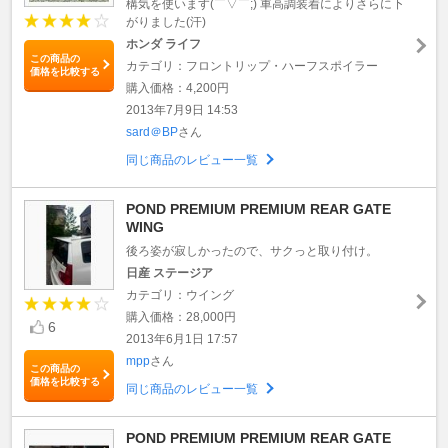
構気を使います(￣▽￣;) 車高調装着によりさらに下
がりました(汗)
ホンダ ライフ
この商品の
カテゴリ：フロントリップ・ハーフスポイラー
価格を比較する
購入価格：4,200円
2013年7月9日 14:53
sard＠BP
さん
同じ商品のレビュー一覧
POND PREMIUM PREMIUM REAR GATE
WING
後ろ姿が寂しかったので、サクっと取り付け。
日産 ステージア
カテゴリ：ウイング
購入価格：28,000円
6
2013年6月1日 17:57
mpp
さん
この商品の
価格を比較する
同じ商品のレビュー一覧
POND PREMIUM PREMIUM REAR GATE