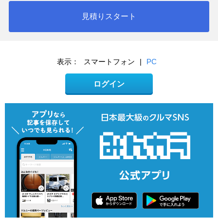
見積りスタート
表示：
スマートフォン
|
PC
ログイン