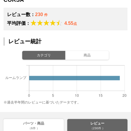
レビュー数：
230
件
平均評価：
4.55
点
レビュー統計
カテゴリ
商品
※過去半年間のレビューに基づいたデータです。
パーツ・商品
レビュー
（6件 ）
（230件 ）