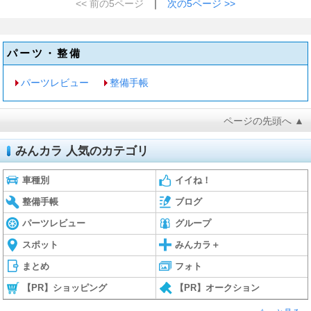
<< 前の5ページ
｜
次の5ページ >>
パーツ・整備
パーツレビュー
整備手帳
ページの先頭へ ▲
みんカラ 人気のカテゴリ
車種別
イイね！
整備手帳
ブログ
パーツレビュー
グループ
スポット
みんカラ＋
まとめ
フォト
【PR】ショッピング
【PR】オークション