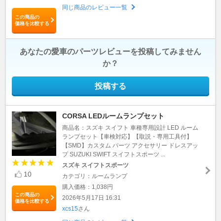
同じ商品のレビュー一覧
この商品の
価格を比較する
あなたの愛車のパーツレビューを投稿してみません
か？
投稿する
CORSA LEDルームランプセット
商品名：スズキ スイフト 車種専用設計 LED ルーム
ランプセット【車検対応】【取説・専用工具付】
【SMD】カスタム パーツ アクセサリー ドレスアッ
プ SUZUKI SWIFT スイフトスポーツ ...
スズキ スイフトスポーツ
10
カテゴリ：ルームランプ
購入価格：1,038円
この商品の
2026年5月17日 16:31
価格を比較する
xcs15
さん