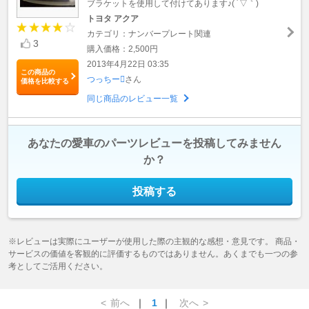
ブラケットを使用して付けてあります♪( ´▽｀)
トヨタ アクア
カテゴリ：ナンバープレート関連
3
購入価格：2,500円
2013年4月22日 03:35
この商品の
つっちー
さん
価格を比較する
同じ商品のレビュー一覧
あなたの愛車のパーツレビューを投稿してみません
か？
投稿する
※レビューは実際にユーザーが使用した際の主観的な感想・意見です。 商品・
サービスの価値を客観的に評価するものではありません。あくまでも一つの参
考としてご活用ください。
<
前へ
｜
1
｜
次へ
>