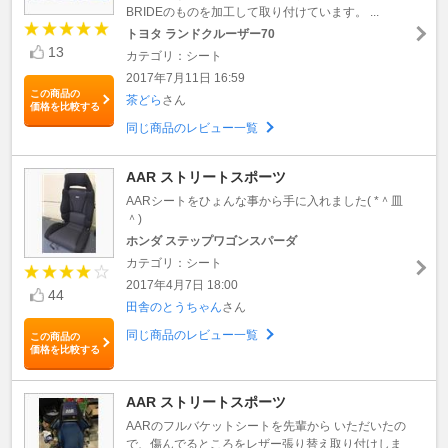
BRIDEのものを加工して取り付けています。 ...
トヨタ ランドクルーザー70
13
カテゴリ：シート
2017年7月11日 16:59
この商品の
茶どら
さん
価格を比較する
同じ商品のレビュー一覧
AAR ストリートスポーツ
AARシートをひょんな事から手に入れました( *＾皿
＾)
ホンダ ステップワゴンスパーダ
カテゴリ：シート
2017年4月7日 18:00
44
田舎のとうちゃん
さん
同じ商品のレビュー一覧
この商品の
価格を比較する
AAR ストリートスポーツ
AARのフルバケットシートを先輩から いただいたの
で、傷んでるところをレザー張り替え取り付けしま