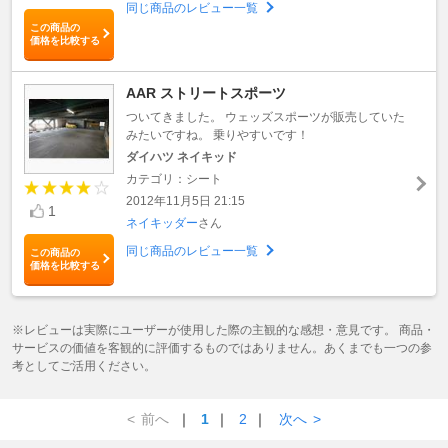
同じ商品のレビュー一覧
この商品の
価格を比較する
AAR ストリートスポーツ
ついてきました。 ウェッズスポーツが販売していた
みたいですね。 乗りやすいです！
ダイハツ ネイキッド
カテゴリ：シート
2012年11月5日 21:15
1
ネイキッダー
さん
同じ商品のレビュー一覧
この商品の
価格を比較する
※レビューは実際にユーザーが使用した際の主観的な感想・意見です。 商品・
サービスの価値を客観的に評価するものではありません。あくまでも一つの参
考としてご活用ください。
<
前へ
｜
1
｜
2
｜
次へ
>