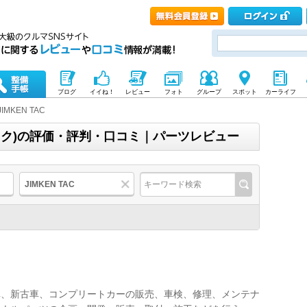
ブログ
イイね！
レビュー
フォト
グループ
スポット
カーライフ
JIMKEN TAC
ンタック)の評価・評判・口コミ｜パーツレビュー
JIMKEN TAC
車、新古車、コンプリートカーの販売、車検、修理、メンテナ