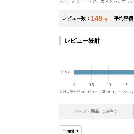
ンス、チューニング、カスタム、オリ
149
レビュー数：
平均評価
件
レビュー統計
※過去半年間のレビューに基づいたデータで
パーツ・商品
（39件 ）