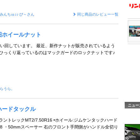
みんちゅ♪♪ び～さん
同じ商品のレビュー一覧
C 旧ホイールナット
い回しています。 最近、新作ナットが販売されているよう
 ひっくり返っているのはマックガードのロックナットです♪
らうら。
ニュー
C ハードタックル
グラントレックMT2/7.50R16 •ホイール:ジムケンタックハード
 -18 ・50mmスペーサー 右のフロント手間側がハンドル全切り