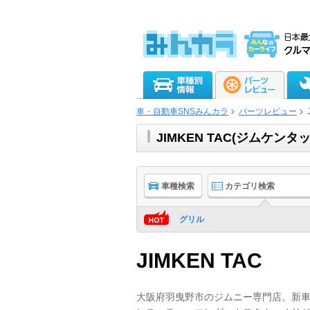
車・自動車SNSみんカラ
パーツレビュー
JIMKEN TAC(ジムケ
車種検索
カテゴリ検索
グリル
JIMKEN TAC
大阪府羽曳野市のジムニー専門店。新