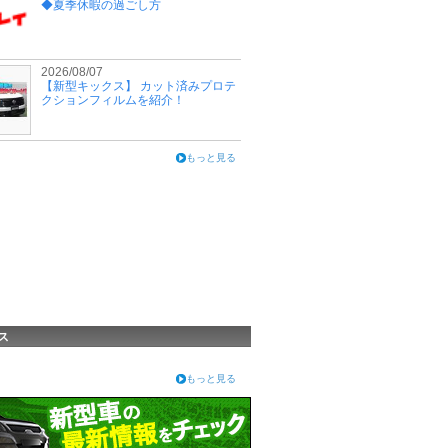
◆夏季休暇の過ごし方
2026/08/07
【新型キックス】 カット済みプロテ
クションフィルムを紹介！
もっと見る
ス
もっと見る