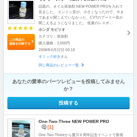
話題の、オイル添加剤 NEW POWER PROを入れて
見ました。 エンジン音が、小さくなったので、今ま
であまり聞こえていなかった、CVTのプーリー音が
聞こえるようになりました。 低速のレスポ ...
ホンダ モビリオ
カテゴリ：添加剤
この商品の
購入価格：3,000円
価格を比較する
2008年4月22日 00:18
ギミック好き
さん
同じ商品のレビュー一覧
あなたの愛車のパーツレビューを投稿してみません
か？
投稿する
One-Two-Three NEW POWER PRO
[1]
One-Two-Threeから愛川６周年記念イベントで新発