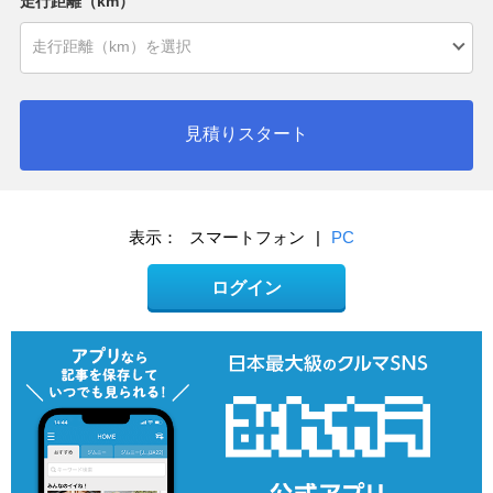
走行距離（km）
見積りスタート
表示：
スマートフォン
|
PC
ログイン