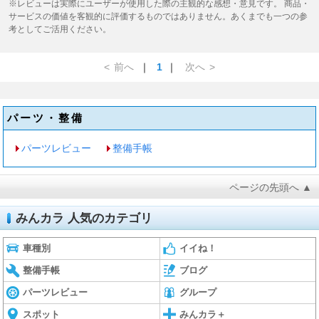
※レビューは実際にユーザーが使用した際の主観的な感想・意見です。 商品・
サービスの価値を客観的に評価するものではありません。あくまでも一つの参
考としてご活用ください。
<
前へ
｜
1
｜
次へ
>
パーツ・整備
パーツレビュー
整備手帳
ページの先頭へ ▲
みんカラ 人気のカテゴリ
車種別
イイね！
整備手帳
ブログ
パーツレビュー
グループ
スポット
みんカラ＋