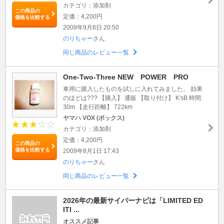
カテゴリ：添加剤
この商品の
定価：4,200円
価格を比較する
2009年9月8日 20:50
のりちゃー
さん
同じ商品のレビュー一覧
One-Two-Three NEW POWER PRO
車用に購入したものを試しに入れてみました。 効果
のほどは??? 【購入】 通販 【取り付け】 K'sB 時間:
30m 【走行距離】 722km
ヤマハ VOX (ボックス)
カテゴリ：添加剤
定価：4,200円
この商品の
価格を比較する
2009年8月1日 17:43
のりちゃー
さん
同じ商品のレビュー一覧
2026年の最新サイバーナビは「LIMITED ED
ITI ...
オススメ記事