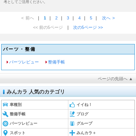
考としてご活用ください。
<
前へ
｜
1
｜
2
｜
3
｜
4
｜
5
｜
次へ
>
<< 前の5ページ
｜
次の5ページ >>
パーツ・整備
パーツレビュー
整備手帳
ページの先頭へ ▲
みんカラ 人気のカテゴリ
車種別
イイね！
整備手帳
ブログ
パーツレビュー
グループ
スポット
みんカラ＋