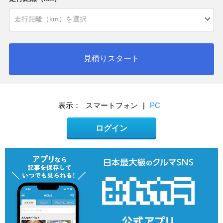
見積りスタート
表示：
スマートフォン
|
PC
ログイン