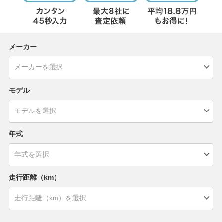
メーカー
モデル
年式
走行距離（km）