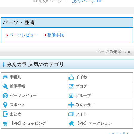
<< 前の5ページ
｜
次の5ページ >>
パーツ・整備
パーツレビュー
整備手帳
ページの先頭へ ▲
みんカラ 人気のカテゴリ
車種別
イイね！
整備手帳
ブログ
パーツレビュー
グループ
スポット
みんカラ＋
まとめ
フォト
【PR】ショッピング
【PR】オークション
もっと見る