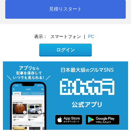
見積りスタート
表示：
スマートフォン
|
PC
ログイン