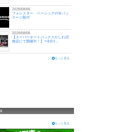
2026/08/06
フォレスター ベーシックのＷパッ
ケージ取付
2026/08/06
【スーパーオートバックスかしわ沼
南店にて開催中！】〜8月3 ...
もっと見る
ス
もっと見る