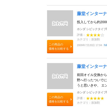
藤堂インターナ
投入してから約20
ホンダ シビックタイプ
評価：
カテゴリ：添加剤
この商品の
hi
2009年7月20日 17:04
価格を比較する
藤堂インターナ
前回オイル交換から
野へ行ったついでに
うと思いきや、 エン
ホンダ シビックタイプ
この商品の
評価：
価格を比較する
カテゴリ：添加剤