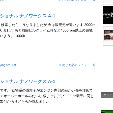
ョナル ナノワークス A-1
検索したらこうなりましたが 今は販売元が違います 2000rp
りました あと前回ヒルクライム時など4000rpm以上の領域
。 1000k ...
lyingace009
同じ商品のレビュー一覧
ョナル ナノワークス A-1
です。 鉱物系の微粒子がエンジン内部の細かい傷を埋めて
ニュー
チオーバーホールみたいな感じです(^^)d ドイツ製品に同じ
剤がありどちらか悩みました ...