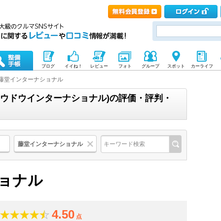
ブログ
イイね！
レビュー
フォト
グループ
スポット
カーライフ
藤堂インターナショナル
トウドウインターナショナル)の評価・評判・
藤堂インターナショナル
ョナル
4.50
点