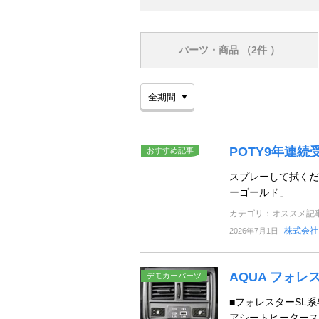
パーツ・商品
（2件 ）
POTY9年連
おすすめ記事
スプレーして拭くだ
ーゴールド」
カテゴリ：オススメ記
株式会社
2026年7月1日
AQUA フォ
デモカーパーツ
■フォレスターSL
アシートヒータース