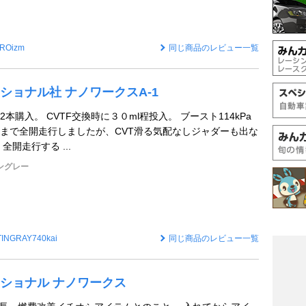
IROizm
同じ商品のレビュー一覧
ショナル社 ナノワークスA-1
2本購入。 CVTF交換時に３０ml程投入。 ブースト114kPa
で全開走行しましたが、CVT滑る気配なしジャダーも出な
全開走行する ...
ングレー
TINGRAY740kai
同じ商品のレビュー一覧
ショナル ナノワークス