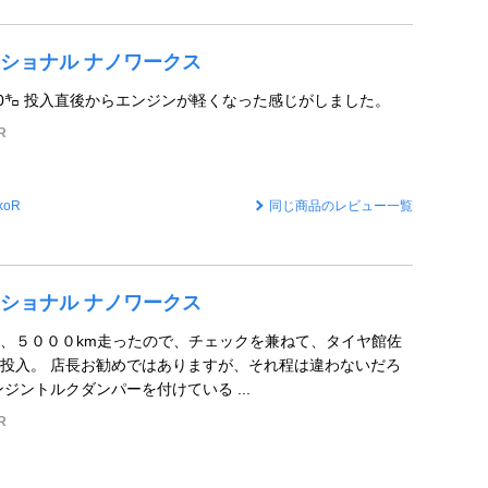
ショナル ナノワークス
00㌔ 投入直後からエンジンが軽くなった感じがしました。
R
koR
同じ商品のレビュー一覧
ショナル ナノワークス
、５０００km走ったので、チェックを兼ねて、タイヤ館佐
投入。 店長お勧めではありますが、それ程は違わないだろ
ジントルクダンパーを付けている ...
R