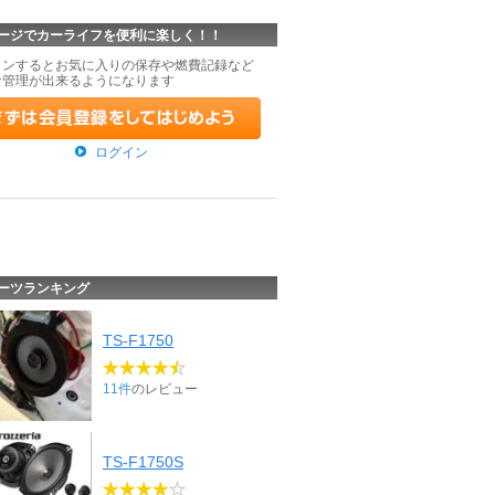
ージでカーライフを便利に楽しく！！
インするとお気に入りの保存や燃費記録など
な管理が出来るようになります
ログイン
ーツランキング
TS-F1750
11件
のレビュー
TS-F1750S