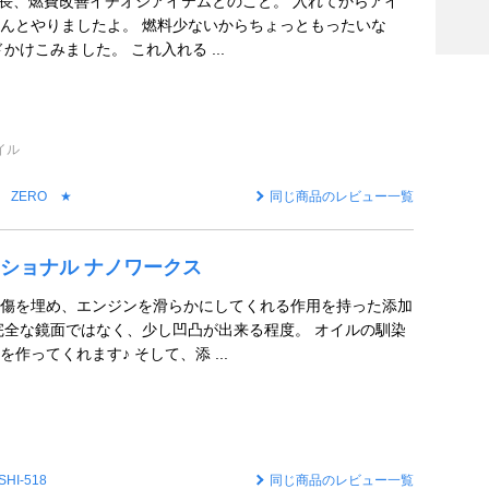
長、燃費改善イチオシアイテムとのこと。 入れてからアイ
んとやりましたよ。 燃料少ないからちょっともったいな
かけこみました。 これ入れる ...
イル
 ZERO ★
同じ商品のレビュー一覧
ショナル ナノワークス
傷を埋め、エンジンを滑らかにしてくれる作用を持った添加
完全な鏡面ではなく、少し凹凸が出来る程度。 オイルの馴染
作ってくれます♪ そして、添 ...
SHI-518
同じ商品のレビュー一覧